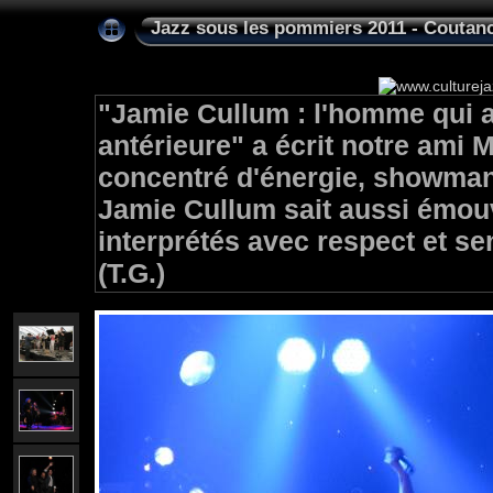
Jazz sous les pommiers 2011 - Coutan
"Jamie Cullum : l'homme qui 
antérieure"
a écrit notre ami M
concentré d'énergie, showman
Jamie Cullum sait aussi émouv
interprétés avec respect et sen
(T.G.)