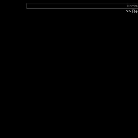
Nombre
>>
Re