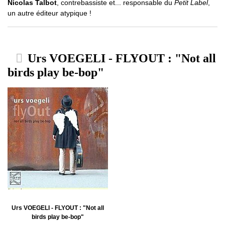
Nicolas Talbot
, contrebassiste et... responsable du
Petit Label
,
un autre éditeur atypique !
Urs VOEGELI - FLYOUT : "Not all
birds play be-bop"
Urs VOEGELI - FLYOUT : "Not all
birds play be-bop"