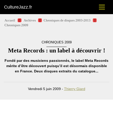
CultureJazz.fr
Accueil
Archives
Chroniques de disques 2003-2013
Chroniques 2009
CHRONIQUES 2009
Meta Records : un label à découvrir !
Fondé par des musiciens passionnés, le label Meta Records
mérite d’être découvert puisqu’il est désormais disponible
en France. Deux disques extraits du catalogue...
Vendredi 5 juin 2009 -
Thierry Giard