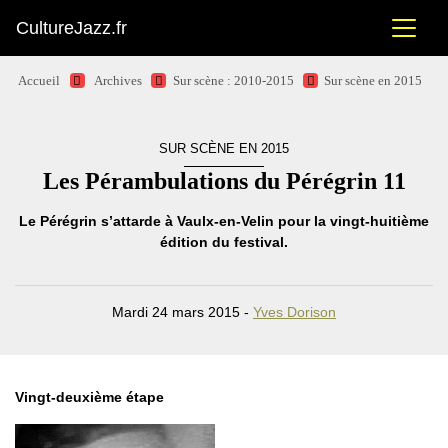
CultureJazz.fr
Accueil
Archives
Sur scène : 2010-2015
Sur scène en 2015
SUR SCÈNE EN 2015
Les Pérambulations du Pérégrin 11
Le Pérégrin s’attarde à Vaulx-en-Velin pour la vingt-huitième
édition du festival.
Mardi 24 mars 2015 -
Yves Dorison
Vingt-deuxième étape