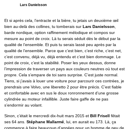
Lars Danielsson
Et si après cela, l’entracte et la bière, tu jetais un deuxième œil
bien au-delà des collines, tu tomberais sur
Lars Danielsson
,
barde nordique, option raffinement mélodique et compos sur
mesure au point de croix. Là tu serais séduit dès le début par la
qualité de l’ensemble. Et puis tu serais lassé peu après par la
qualité de l’ensemble. Parce que c’est bien, c’est riche, c’est net,
c’est convenu, déjà vu, déjà entendu et c’est bien dommage. Le
point de croix, c’est la stabilité. Poser les yeux dessus, donne
l’impression de traverser un pays aux couleurs neutres où tout est
propre. Cela s’empare de toi sans surprise. C’est juste normal.
Tiens, si j’avais à louer une voiture pour parcourir ces contrées, je
prendrais une Volvo, une liberetto 2 pour être précis. C’est fiable
et confortable avec en sus le doux ronronnement d’une grosse
cylindrée au moteur infaillible. Juste faire gaffe de ne pas
s’endormir au volant.
Sinon, c’était le mercredi dix-huit mars 2015 et
Bill Frisell
fêtait
ses 64 ans.
Stéphane Mallarmé
, lui, en aurait eu 173. Là, ça
commence à faire beaucoup d’années pour un homme de peu de