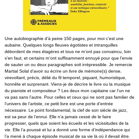
Une autobiographie d’à peine 150 pages, pour moi c’est une
aubaine. Quelques longs fleuves égotistes et intranquilles
débordent de mes étagères et tous ne m’ont pas convaincu, loin
s’en faut, et certains m’ont suffisamment ennuyé pour que l’envie
de sauter un ou deux paragraphes soit irrépressible. Je remercie
Martial Solal d’avoir su écrire un livre de mémoire(s) dense,
virevoltant, précis, délié du fil temporel, piquant, humoristique,
honnête et surprenant. Viens-je de décrire le livre ou la musique
du pianiste et compositeur ? Les deux mon capitaine car l’un ne
va pas sans l’autre. Pour celles et ceux qui ne sont pas familier de
l’univers de l’artiste, ce petit livre est une porte d’entrée
nécessaire. Le point fondamental, la clef de son siècle de jazz,
est sa peur de l’ennui. Elle n’a jamais cessé de le faire
progresser, quels que soient les écueils et les vicissitudes de la
vie. Elle l’a poussé et lui a donné une forme d’indépendance qui
l’a mené à chaque épisode musical de sa vie là où il devait être.