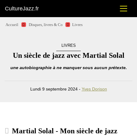
CultureJazz.fr
Accueil
Disques, livres & Co
Livres
LIVRES
Un siècle de jazz avec Martial Solal
une autobiographie à ne manquer sous aucun prétexte.
Lundi 9 septembre 2024 -
Yves Dorison
Martial Solal - Mon siècle de jazz