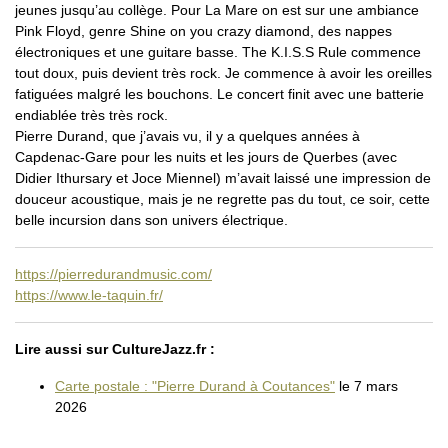
jeunes jusqu’au collège. Pour La Mare on est sur une ambiance
Pink Floyd, genre Shine on you crazy diamond, des nappes
électroniques et une guitare basse. The K.I.S.S Rule commence
tout doux, puis devient très rock. Je commence à avoir les oreilles
fatiguées malgré les bouchons. Le concert finit avec une batterie
endiablée très très rock.
Pierre Durand, que j’avais vu, il y a quelques années à
Capdenac-Gare pour les nuits et les jours de Querbes (avec
Didier Ithursary et Joce Miennel) m’avait laissé une impression de
douceur acoustique, mais je ne regrette pas du tout, ce soir, cette
belle incursion dans son univers électrique.
https://pierredurandmusic.com/
https://www.le-taquin.fr/
Lire aussi sur CultureJazz.fr :
Carte postale : "Pierre Durand à Coutances"
le 7 mars
2026