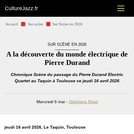
CultureJazz.fr
Accueil
Sur scène
Sur Scène en 2026
SUR SCÈNE EN 2026
A la découverte du monde électrique de
Pierre Durand
Chronique Scène du passage du Pierre Durand Electric
Quartet au Taquin à Toulouse ce jeudi 16 avril 2026
Mercredi 6 mai -
Stéphane Rigal
jeudi 16 avril 2026, Le Taquin, Toulouse