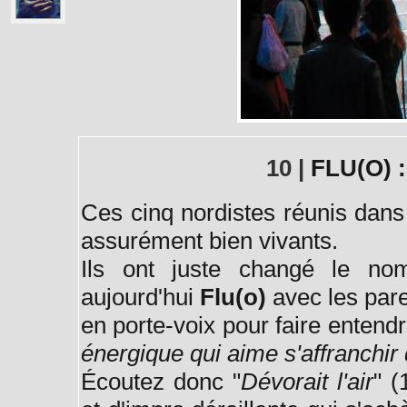
10 |
FLU(O) :
Ces cinq nordistes réunis dans l
assurément bien vivants.
Ils ont juste changé le n
aujourd'hui
Flu(o)
avec les par
en porte-voix pour faire entendre
énergique qui aime s'affranchir 
Écoutez donc "
Dévorait l'air
" (