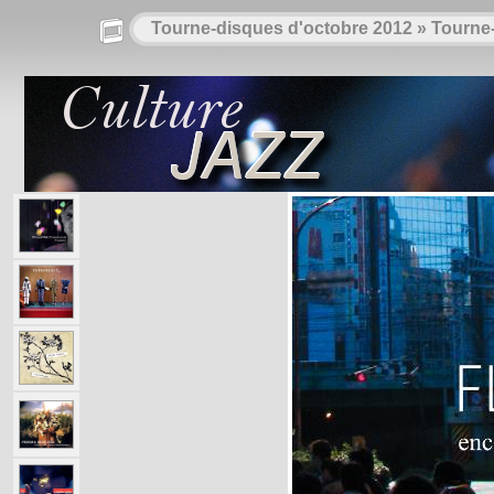
Tourne-disques d'octobre 2012
»
Tourne