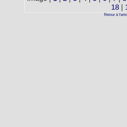
18
|
Retour à l'arti