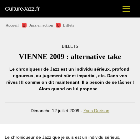
CultureJazz.fr
Accueil
Jazz en action
Billets
BILLETS
VIENNE 2009 : alternative take
Le chroniqueur de Jazz est un individu sérieux, profond,
rigoureux, au jugement sûr et impartial, etc. Dans vos
rêves !!! comme on dit maintenant. Il a besoin de se lâcher !
Alors quand on lui propose...
Dimanche 12 juillet 2009 -
Yves Dorison
Le chroniqueur de Jazz que je suis est un individu sérieux,