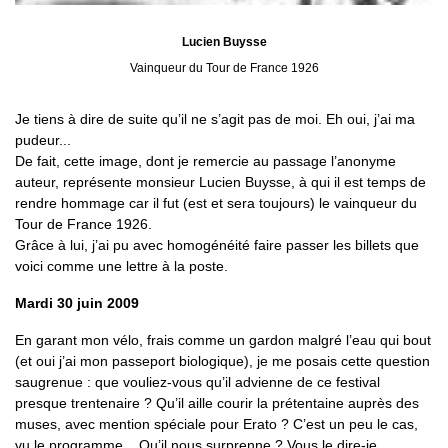
Lucien Buysse
Vainqueur du Tour de France 1926
Je tiens à dire de suite qu’il ne s’agit pas de moi. Eh oui, j’ai ma
pudeur...
De fait, cette image, dont je remercie au passage l’anonyme
auteur, représente monsieur Lucien Buysse, à qui il est temps de
rendre hommage car il fut (est et sera toujours) le vainqueur du
Tour de France 1926.
Grâce à lui, j’ai pu avec homogénéité faire passer les billets que
voici comme une lettre à la poste.
Mardi 30 juin 2009
En garant mon vélo, frais comme un gardon malgré l’eau qui bout
(et oui j’ai mon passeport biologique), je me posais cette question
saugrenue : que vouliez-vous qu’il advienne de ce festival
presque trentenaire ? Qu’il aille courir la prétentaine auprès des
muses, avec mention spéciale pour Erato ? C’est un peu le cas,
vu le programme... Qu’il nous surprenne ? Vous le dire-je