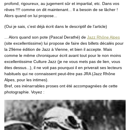
profond, rigoureux, au jugement sûr et impartial, etc. Dans vos
rêves !!!! comme on dit maintenant... Il a besoin de se lâcher !
Alors quand on lui propose...
(Oui je sais, c’est déjà écrit dans le descriptif de l’article)
... Alors quand son pote (Pascal Derathé) de
Jazz Rhône Alpes
(site excellentissime) lui propose de faire des billets décalés pour
la 29ème édition de Jazz à Vienne, et bien il accepte. Mais
comme le même chroniqueur écrit avant tout pour le non moins
excellentissime Culture Jazz (je ne vous mets pas de lien, vous
êtes dessus...), il ne voit pas pourquoi il en priverait ses lecteurs
habituels qui ne connaissent peut-être pas JRA (Jazz Rhône
Alpes, pour les intimes).
Bref, ces inénarrables proses ont été accompagnées de cette
photographie. Voyez :