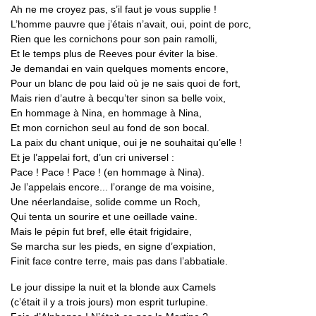
Ah ne me croyez pas, s’il faut je vous supplie !
L’homme pauvre que j’étais n’avait, oui, point de porc,
Rien que les cornichons pour son pain ramolli,
Et le temps plus de Reeves pour éviter la bise.
Je demandai en vain quelques moments encore,
Pour un blanc de pou laid où je ne sais quoi de fort,
Mais rien d’autre à becqu’ter sinon sa belle voix,
En hommage à Nina, en hommage à Nina,
Et mon cornichon seul au fond de son bocal.
La paix du chant unique, oui je ne souhaitai qu’elle !
Et je l’appelai fort, d’un cri universel :
Pace ! Pace ! Pace ! (en hommage à Nina).
Je l’appelais encore... l’orange de ma voisine,
Une néerlandaise, solide comme un Roch,
Qui tenta un sourire et une oeillade vaine.
Mais le pépin fut bref, elle était frigidaire,
Se marcha sur les pieds, en signe d’expiation,
Finit face contre terre, mais pas dans l’abbatiale.
Le jour dissipe la nuit et la blonde aux Camels
(c’était il y a trois jours) mon esprit turlupine.