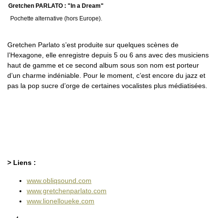
Gretchen PARLATO : "In a Dream"
Pochette alternative (hors Europe).
Gretchen Parlato s’est produite sur quelques scènes de
l’Hexagone, elle enregistre depuis 5 ou 6 ans avec des musiciens
haut de gamme et ce second album sous son nom est porteur
d’un charme indéniable. Pour le moment, c’est encore du jazz et
pas la pop sucre d’orge de certaines vocalistes plus médiatisées.
> Liens :
www.obliqsound.com
www.gretchenparlato.com
www.lionelloueke.com