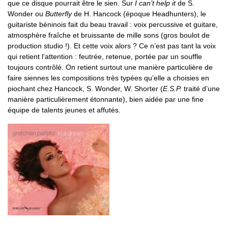
que ce disque pourrait être le sien. Sur
I can’t help it
de S.
Wonder ou
Butterfly
de H. Hancock (époque Headhunters), le
guitariste béninois fait du beau travail : voix percussive et guitare,
atmosphère fraîche et bruissante de mille sons (gros boulot de
production studio !). Et cette voix alors ? Ce n’est pas tant la voix
qui retient l’attention : feutrée, retenue, portée par un souffle
toujours contrôlé. On retient surtout une manière particulière de
faire siennes les compositions très typées qu’elle a choisies en
piochant chez Hancock, S. Wonder, W. Shorter (
E.S.P.
traité d’une
manière particulièrement étonnante), bien aidée par une fine
équipe de talents jeunes et affutés.