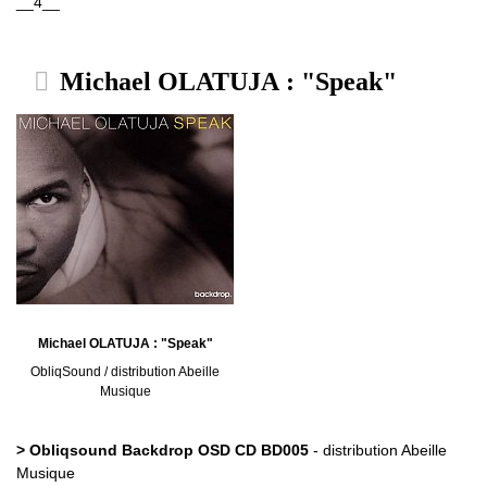
__4__
Michael OLATUJA : "Speak"
Michael OLATUJA : "Speak"
ObliqSound / distribution Abeille
Musique
> Obliqsound Backdrop OSD CD BD005
- distribution Abeille
Musique