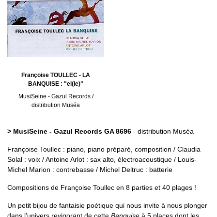
Françoise TOULLEC - LA
BANQUISE : "el(le)"
MusiSeine - Gazul Records /
distribution Muséa
> MusiSeine - Gazul Records GA 8696
- distribution Muséa
Françoise Toullec : piano, piano préparé, composition / Claudia
Solal : voix / Antoine Arlot : sax alto, électroacoustique / Louis-
Michel Marion : contrebasse / Michel Deltruc : batterie
Compositions de Françoise Toullec en 8 parties et 40 plages !
Un petit bijou de fantaisie poétique qui nous invite à nous plonger
dans l’univers revigorant de cette
Banquise
à 5 places dont les