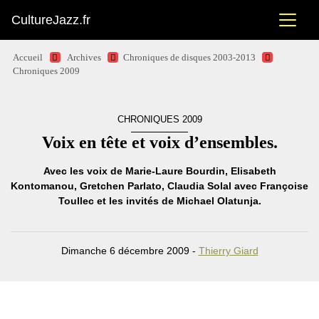
CultureJazz.fr
Accueil
Archives
Chroniques de disques 2003-2013
Chroniques 2009
CHRONIQUES 2009
Voix en tête et voix d’ensembles.
Avec les voix de Marie-Laure Bourdin, Elisabeth
Kontomanou, Gretchen Parlato, Claudia Solal avec Françoise
Toullec et les invités de Michael Olatunja.
Dimanche 6 décembre 2009 -
Thierry Giard