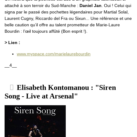
attaché à son terroir du Sud-Manche :
Daniel Jan
. Oui ! Celui qui
signa par le passé des pochettes légendaires pour Martial Solal,
Laurent Cugny, Riccardo del Fra ou Sixun... Une référence et une
belle caution qu’il offre au talent prometteur de Marie-Laure
Bourdin : l’œil toujours affûté (Bon esprit !).
> Lien :
www.myspace.com/marielaurebourdin
__4__
Elisabeth Kontomanou : "Siren
Song - Live at Arsenal"