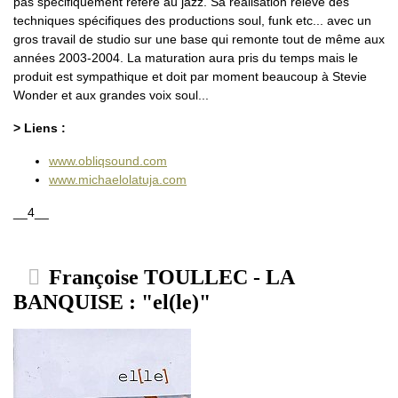
pas spécifiquement référé au jazz. Sa réalisation relève des
techniques spécifiques des productions soul, funk etc... avec un
gros travail de studio sur une base qui remonte tout de même aux
années 2003-2004. La maturation aura pris du temps mais le
produit est sympathique et doit par moment beaucoup à Stevie
Wonder et aux grandes voix soul...
> Liens :
www.obliqsound.com
www.michaelolatuja.com
__4__
Françoise TOULLEC - LA
BANQUISE : "el(le)"