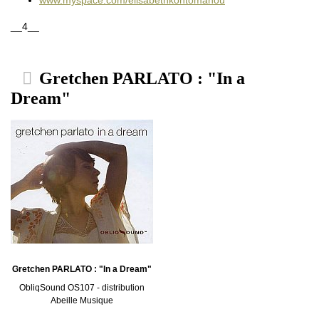
__4__
Gretchen PARLATO : "In a
Dream"
Gretchen PARLATO : "In a Dream"
ObliqSound OS107 - distribution
Abeille Musique