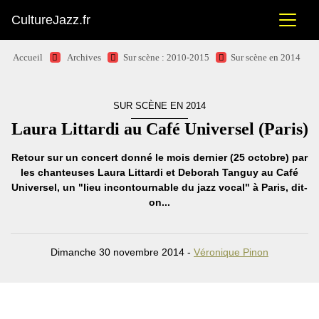
CultureJazz.fr
Accueil
Archives
Sur scène : 2010-2015
Sur scène en 2014
SUR SCÈNE EN 2014
Laura Littardi au Café Universel (Paris)
Retour sur un concert donné le mois dernier (25 octobre) par
les chanteuses Laura Littardi et Deborah Tanguy au Café
Universel, un "lieu incontournable du jazz vocal" à Paris, dit-
on...
Dimanche 30 novembre 2014 -
Véronique Pinon