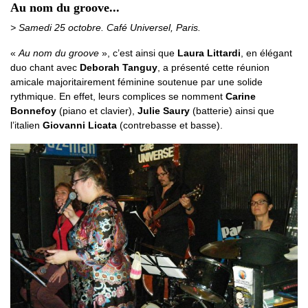
Au nom du groove...
> Samedi 25 octobre. Café Universel, Paris.
«
Au nom du groove
», c’est ainsi que
Laura Littardi
, en élégant
duo chant avec
Deborah Tanguy
, a présenté cette réunion
amicale majoritairement féminine soutenue par une solide
rythmique. En effet, leurs complices se nomment
Carine
Bonnefoy
(piano et clavier),
Julie Saury
(batterie) ainsi que
l’italien
Giovanni Licata
(contrebasse et basse).