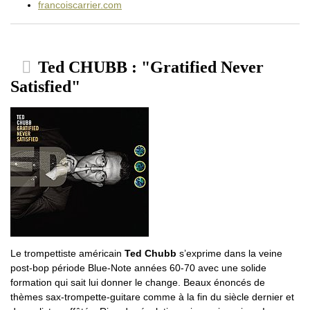
francoiscarrier.com
Ted CHUBB : "Gratified Never
Satisfied"
Le trompettiste américain
Ted Chubb
s’exprime dans la veine
post-bop période Blue-Note années 60-70 avec une solide
formation qui sait lui donner le change. Beaux énoncés de
thèmes sax-trompette-guitare comme à la fin du siècle dernier et