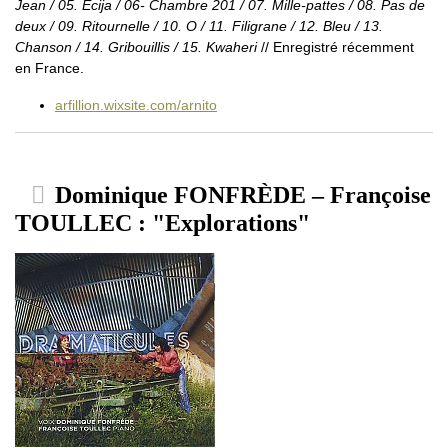
Jean / 05. Ecija / 06- Chambre 201 / 07. Mille-pattes / 08. Pas de
deux / 09. Ritournelle / 10. O / 11. Filigrane / 12. Bleu / 13.
Chanson / 14. Gribouillis / 15. Kwaheri
// Enregistré récemment
en France.
arfillion.wixsite.com/arnito
Dominique FONFRÈDE – Françoise
TOULLEC : "Explorations"