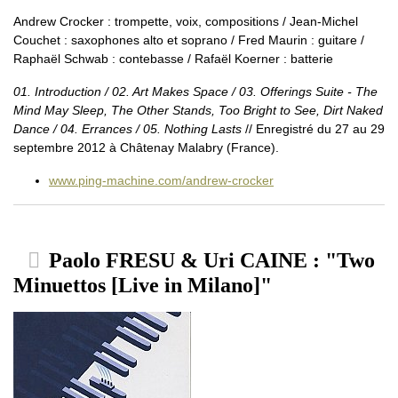
Andrew Crocker : trompette, voix, compositions / Jean-Michel
Couchet : saxophones alto et soprano / Fred Maurin : guitare /
Raphaël Schwab : contebasse / Rafaël Koerner : batterie
01. Introduction / 02. Art Makes Space / 03. Offerings Suite - The
Mind May Sleep, The Other Stands, Too Bright to See, Dirt Naked
Dance / 04. Errances / 05. Nothing Lasts
// Enregistré du 27 au 29
septembre 2012 à Châtenay Malabry (France).
www.ping-machine.com/andrew-crocker
Paolo FRESU & Uri CAINE : "Two
Minuettos [Live in Milano]"