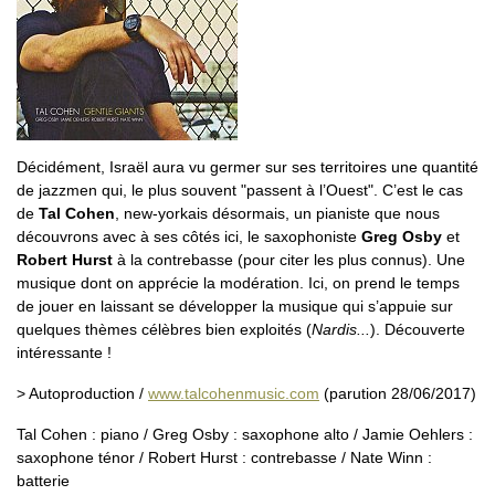
Décidément, Israël aura vu germer sur ses territoires une quantité
de jazzmen qui, le plus souvent "passent à l’Ouest". C’est le cas
de
Tal Cohen
, new-yorkais désormais, un pianiste que nous
découvrons avec à ses côtés ici, le saxophoniste
Greg Osby
et
Robert Hurst
à la contrebasse (pour citer les plus connus). Une
musique dont on apprécie la modération. Ici, on prend le temps
de jouer en laissant se développer la musique qui s’appuie sur
quelques thèmes célèbres bien exploités (
Nardis...
). Découverte
intéressante !
> Autoproduction /
www.talcohenmusic.com
(parution 28/06/2017)
Tal Cohen : piano / Greg Osby : saxophone alto / Jamie Oehlers :
saxophone ténor / Robert Hurst : contrebasse / Nate Winn :
batterie