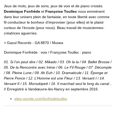
Jeux de mots, jeux de sons, jeux de voix et de piano croisés.
Dominique Fonfrède
et
Françoise Toullec
nous emmènent
dans leur univers plein de fantaisie, en toute liberté avec comme
fil conducteur le bonheur d’improviser (pour elles) et le plaisir
curieux de l’écoute (pour nous). Beau travail de musiciennes-
créatrices aguerries.
> Gazul Records - GA 8870 / Musea
Dominique Fonfrède : voix / Françoise Toullec : piano
01. Si l’on peut dire / 02. Mikado / 03. Oh la la / 04. Ballet Brosse /
05. De la Rencontre avec Irène / 06. Le Fil Rouge / 07. Décompte
/ 08. Pleine Lune / 09. Ah Euh / 10. Dramaticule / 11. Éponge et
Pierre Ponce / 12. L’Homme est une Fleur / 13. Versant I / 14.
Versant II / 15. Morsokipett / 16. Il marchait seul le long du canal...
// Enregistré à Vandœuvre-lès-Nancy en septembre 2016.
sites.google.com/fonfredetoullec