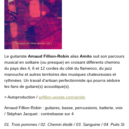
Le guitariste
Arnaud Fillion-Robin
alias
Arnito
suit son parcours
musical en solitaire (ou presque) en croisant différents chemins
du pays des 4, 6 et 12 cordes du côté du flamenco, du jazz
manouche et autres territoires des musiques chaleureuses et
rythmées. Un travail d’artisan perfectionniste qui pourra séduire
les fans de guitare(s) acoustique(s).
> Autoproduction /
arfillion.wixsite.com/arnito
Arnaud Fillion-Robin : guitares, basse, percussions, batterie, voix
/ Stéphan Jacquet : contrebasse sur 4
01. Trois pommes / 02. Chemin étoilé / 03. Sanguine / 04. Puits St