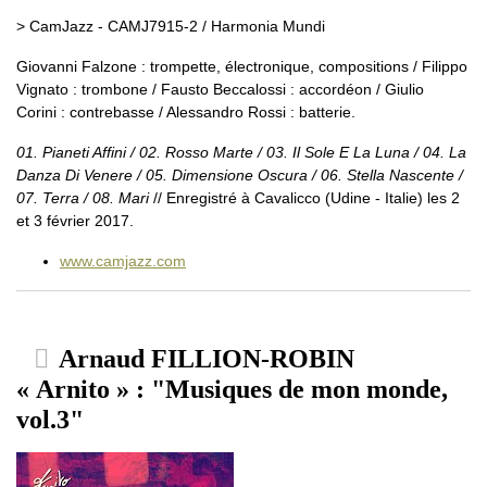
> CamJazz - CAMJ7915-2 / Harmonia Mundi
Giovanni Falzone : trompette, électronique, compositions / Filippo
Vignato : trombone / Fausto Beccalossi : accordéon / Giulio
Corini : contrebasse / Alessandro Rossi : batterie.
01. Pianeti Affini / 02. Rosso Marte / 03. Il Sole E La Luna / 04. La
Danza Di Venere / 05. Dimensione Oscura / 06. Stella Nascente /
07. Terra / 08. Mari
// Enregistré à Cavalicco (Udine - Italie) les 2
et 3 février 2017.
www.camjazz.com
Arnaud FILLION-ROBIN
« Arnito » : "Musiques de mon monde,
vol.3"