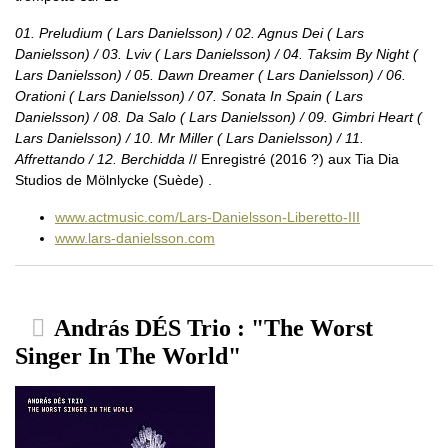
01. Preludium ( Lars Danielsson) / 02. Agnus Dei ( Lars
Danielsson) / 03. Lviv ( Lars Danielsson) / 04. Taksim By Night (
Lars Danielsson) / 05. Dawn Dreamer ( Lars Danielsson) / 06.
Orationi ( Lars Danielsson) / 07. Sonata In Spain ( Lars
Danielsson) / 08. Da Salo ( Lars Danielsson) / 09. Gimbri Heart (
Lars Danielsson) / 10. Mr Miller ( Lars Danielsson) / 11.
Affrettando / 12. Berchidda
// Enregistré (2016 ?) aux Tia Dia
Studios de Mölnlycke (Suède) .
www.actmusic.com/Lars-Danielsson-Liberetto-III
www.lars-danielsson.com
András DÉS Trio : "The Worst
Singer In The World"