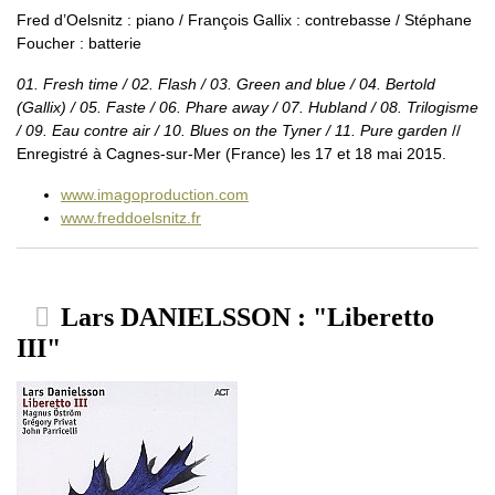
Fred d’Oelsnitz : piano / François Gallix : contrebasse / Stéphane
Foucher : batterie
01. Fresh time / 02. Flash / 03. Green and blue / 04. Bertold
(Gallix) / 05. Faste / 06. Phare away / 07. Hubland / 08. Trilogisme
/ 09. Eau contre air / 10. Blues on the Tyner / 11. Pure garden
//
Enregistré à Cagnes-sur-Mer (France) les 17 et 18 mai 2015.
www.imagoproduction.com
www.freddoelsnitz.fr
Lars DANIELSSON : "Liberetto
III"