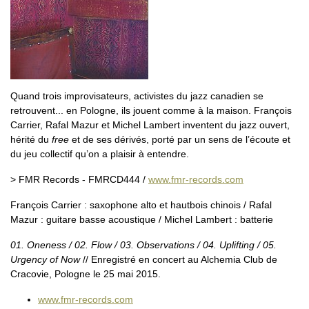
Quand trois improvisateurs, activistes du jazz canadien se
retrouvent... en Pologne, ils jouent comme à la maison. François
Carrier, Rafal Mazur et Michel Lambert inventent du jazz ouvert,
hérité du
free
et de ses dérivés, porté par un sens de l’écoute et
du jeu collectif qu’on a plaisir à entendre.
> FMR Records - FMRCD444 /
www.fmr-records.com
François Carrier : saxophone alto et hautbois chinois / Rafal
Mazur : guitare basse acoustique / Michel Lambert : batterie
01. Oneness / 02. Flow / 03. Observations / 04. Uplifting / 05.
Urgency of Now
// Enregistré en concert au Alchemia Club de
Cracovie, Pologne le 25 mai 2015.
www.fmr-records.com