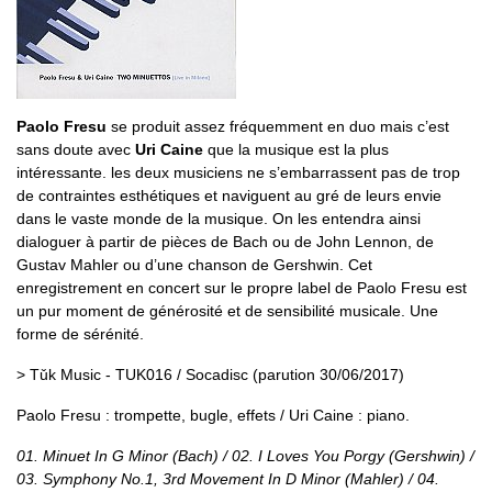
Paolo Fresu
se produit assez fréquemment en duo mais c’est
sans doute avec
Uri Caine
que la musique est la plus
intéressante. les deux musiciens ne s’embarrassent pas de trop
de contraintes esthétiques et naviguent au gré de leurs envie
dans le vaste monde de la musique. On les entendra ainsi
dialoguer à partir de pièces de Bach ou de John Lennon, de
Gustav Mahler ou d’une chanson de Gershwin. Cet
enregistrement en concert sur le propre label de Paolo Fresu est
un pur moment de générosité et de sensibilité musicale. Une
forme de sérénité.
> Tǔk Music - TUK016 / Socadisc (parution 30/06/2017)
Paolo Fresu : trompette, bugle, effets / Uri Caine : piano.
01. Minuet In G Minor (Bach) / 02. I Loves You Porgy (Gershwin) /
03. Symphony No.1, 3rd Movement In D Minor (Mahler) / 04.