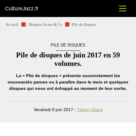
CultureJazz.fr
Accueil
Disques, livres & Co
Pile de disques
PILE DE DISQUES
Pile de disques de juin 2017 en 59
volumes.
La « Pile de disques » présente succinctement les
nouveautés parues ou à paraître dans le mois et quelques
disques qui nous ont échappé au moment de leur sortie.
Vendredi 9 juin 2017 -
Thierry Giard