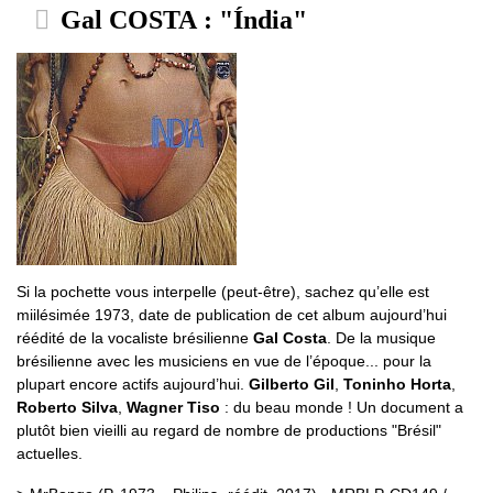
Gal COSTA : "Índia"
Si la pochette vous interpelle (peut-être), sachez qu’elle est
miilésimée 1973, date de publication de cet album aujourd’hui
réédité de la vocaliste brésilienne
Gal Costa
. De la musique
brésilienne avec les musiciens en vue de l’époque... pour la
plupart encore actifs aujourd’hui.
Gilberto Gil
,
Toninho Horta
,
Roberto Silva
,
Wagner Tiso
: du beau monde ! Un document a
plutôt bien vieilli au regard de nombre de productions "Brésil"
actuelles.