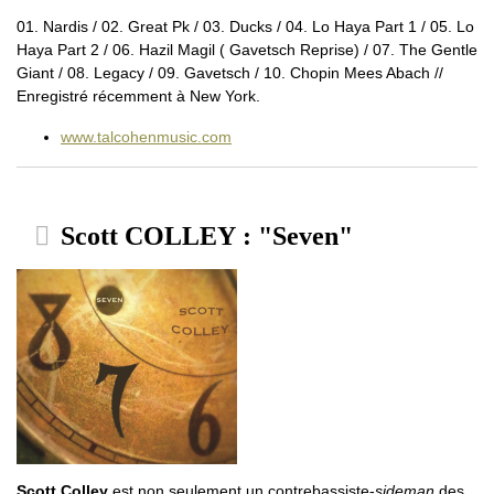
01. Nardis / 02. Great Pk / 03. Ducks / 04. Lo Haya Part 1 / 05. Lo
Haya Part 2 / 06. Hazil Magil ( Gavetsch Reprise) / 07. The Gentle
Giant / 08. Legacy / 09. Gavetsch / 10. Chopin Mees Abach //
Enregistré récemment à New York.
www.talcohenmusic.com
Scott COLLEY : "Seven"
Scott Colley
est non seulement un contrebassiste-
sideman
des