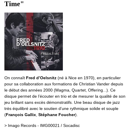
Time"
On connaît
Fred d’Oelsnitz
(né à Nice en 1970), en particulier
pour sa collaboration aux formations de Christian Vander depuis
le début des années 2000 (Magma, Quartet, Offering...). Ce
disque permet de l’écouter en trio et de mesurer la qualité de son
jeu brillant sans excès démonstratifs. Une beau disque de jazz
très équilibré avec le soutien d’une rythmique solide et souple
(
François Gallix
,
Stéphane Foucher
).
> Imago Records - IMG00021 / Socadisc