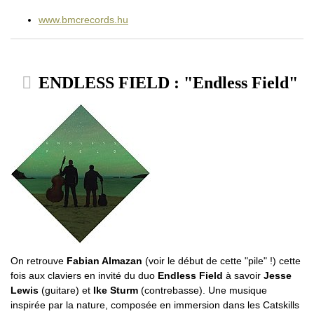
www.bmcrecords.hu
ENDLESS FIELD : "Endless Field"
On retrouve
Fabian Almazan
(voir le début de cette "pile" !) cette
fois aux claviers en invité du duo
Endless Field
à savoir
Jesse
Lewis
(guitare) et
Ike Sturm
(contrebasse). Une musique
inspirée par la nature, composée en immersion dans les Catskills