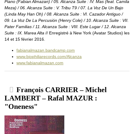
Piano (Fabian Almazan) / 05. Alcanza Suite : IV. Mas (feat. Camila
Meza) / 06. Alcanza Suite : V. Tribu T9 / 07. La Voz De Un Bajo
(Linda May Han Oh) / 08. Alcanza Suite : VI. Cazador Antiguo /
09. La Voz De La Percusión (Henry Cole) / 10. Alcanza Suite : VII.
Pater Familias / 11. Alcanza Suite : VIII. Este Lugar / 12. Alcanza
Suite : IX. Marea Alta
// Enregistré à New York (Avatar Studios) les
14 et 15 février 2016.
fabianalmazan.bandcamp.com
www.biophiliarecords.com/Alcanza
www.fabianalmazan.com
François CARRIER – Michel
LAMBERT – Rafal MAZUR :
"Oneness"