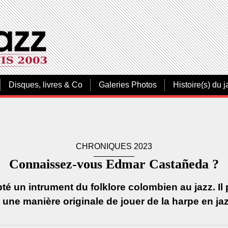
Disques, livres & Co
Galeries Photos
Histoire(s) du j
CHRONIQUES 2023
Connaissez-vous Edmar Castañeda ?
é un intrument du folklore colombien au jazz. I
t une manière originale de jouer de la harpe en jaz