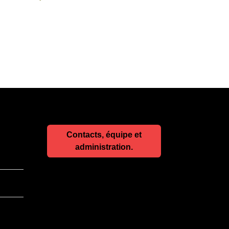
Contacts, équipe et
administration.