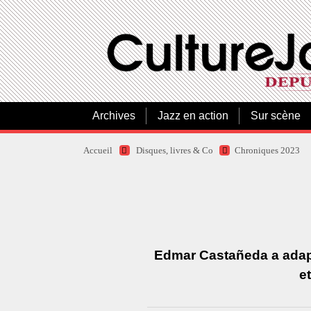
Archives
Jazz en action
Sur scène
Accueil
Disques, livres & Co
Chroniques 2023
Edmar Castañeda a adapt
e