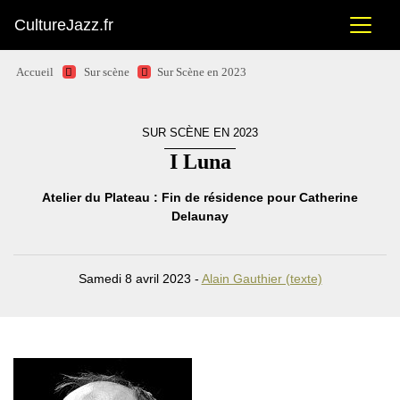
CultureJazz.fr
Accueil
Sur scène
Sur Scène en 2023
SUR SCÈNE EN 2023
I Luna
Atelier du Plateau : Fin de résidence pour Catherine
Delaunay
Samedi 8 avril 2023 -
Alain Gauthier (texte)