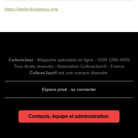
https://atelierduplateau.org/
CultureJazz
- Magazine spécialisé en ligne - ISSN 2266-4009
Tous droits réservés - Association CultureJazz® - France
CultureJazz®
est une marque déposée.
Espace privé : se connecter
Contacts, équipe et administration.