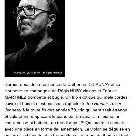
Dernier opus de la résidence de Catherine DELAUNAY et sa
clarinette en compagnie de Régis HUBY violons et Fabrice
MARTINEZ trompette et bugle. Un trio exotique qui mêle cordes,
cuivre et bois et n’est pas sans rappeler le
trio Humair-Texier-
Jenneau
à la toute fin des années 70, trio qui paraissait étrange
et culotté en remplaçant le piano par un sax. Ici, ni piano, ni
contrebasse ni batterie, un trio disruptif !!! Qui ouvre le concert
avec une pièce en forme de lamentation. Le violon se déguise en
guitare, la clarinette et la trompette se chargent du thème et tout