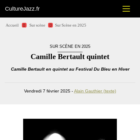
CultureJazz.fr
Accueil
Sur scène
Sur Scène en 2025
SUR SCÈNE EN 2025
Camille Bertault quintet
Camille Bertault en quintet au Festival Du Bleu en Hiver
Vendredi 7 février 2025 -
Alain Gauthier (texte)