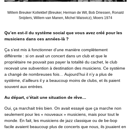
Willem Breuker Kollektief (Breuker, Herman de Wit, Bob Driessen, Ronald
Snijders, Willem van Manen, Michel Waisvicz), Moers 1974
Qu’en est-il du système social que vous avez créé pour les
musiciens dans ces années-là ?
Ça s’est mis à fonctionner d’une manière complètement
différente : si on avait un concert dans un club et que le
propriétaire ne pouvait pas payer la totalité du cachet, le club
recevait une subvention à destination des musiciens. Ce système
a changé de nombreuses fois… Aujourd’hui il n’y a plus de
système, d’ailleurs il y a beaucoup moins de clubs, et ils paient
souvent aux entrées.
Au départ, c’était une situation de rêve…
Oui, ça marchait très bien. On avait essayé que ça marche non
seulement pour les « nouveaux » musiciens, mais pour tout le
monde. En fait, les musiciens de jazz classique ou de be-bop
facile avaient beaucoup plus de concerts que nous, ils jouaient en