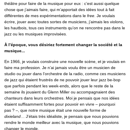
théâtre pour faire de la musique pour eux : c’est aussi quelque
chose que j’aimais faire, qui m’apportait des idées tout à fait
différentes de mes expérimentations dans le
free
. Je voulais
écrire, jouer avec toutes sortes de musiciens, j’aimais les violons,
les hautbois, tous ces instruments qu’on ne rencontre pas dans le
jazz ou les musiques improvisées.
À l’époque, vous désiriez fortement changer la société et la
musique...
En 1966, je voulais construire une nouvelle scène, et je voulais en
faire ma profession. Je n’ai jamais voulu être un musicien de
studio ou jouer dans l’orchestre de la radio, comme ces musiciens
de jazz qui étaient frustrés de ne pouvoir jouer leur jazz be-bop
que parfois pendant les week-ends, alors que le reste de la
semaine ils jouaient du Glenn Miller ou accompagnaient des
chanteurs dans leurs orchestres. Moi je pensais que nos idées
étaient suffisamment fortes pour pouvoir en vivre – pourquoi
pas ? –, que notre musique était une nouvelle forme de
dixieland
… J’étais très idéaliste, je pensais que nous pouvions
rendre le monde meilleur avec la musique, que nous pouvions
changer le monde.