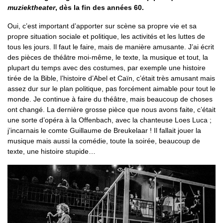
muziektheater
, dès la fin des années 60.
Oui, c’est important d’apporter sur scène sa propre vie et sa
propre situation sociale et politique, les activités et les luttes de
tous les jours. Il faut le faire, mais de manière amusante. J’ai écrit
des pièces de théâtre moi-même, le texte, la musique et tout, la
plupart du temps avec des costumes, par exemple une histoire
tirée de la Bible, l’histoire d’Abel et Caïn, c’était très amusant mais
assez dur sur le plan politique, pas forcément aimable pour tout le
monde. Je continue à faire du théâtre, mais beaucoup de choses
ont changé. La dernière grosse pièce que nous avons faite, c’était
une sorte d’opéra à la Offenbach, avec la chanteuse Loes Luca ;
j’incarnais le comte Guillaume de Breukelaar ! Il fallait jouer la
musique mais aussi la comédie, toute la soirée, beaucoup de
texte, une histoire stupide…