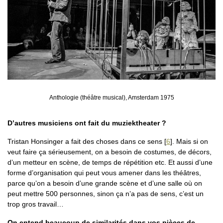
Anthologie (théâtre musical), Amsterdam 1975
D’autres musiciens ont fait du muziektheater ?
Tristan Honsinger a fait des choses dans ce sens
[
6
]
. Mais si on
veut faire ça sérieusement, on a besoin de costumes, de décors,
d’un metteur en scène, de temps de répétition etc. Et aussi d’une
forme d’organisation qui peut vous amener dans les théâtres,
parce qu’on a besoin d’une grande scène et d’une salle où on
peut mettre 500 personnes, sinon ça n’a pas de sens, c’est un
trop gros travail…
On entend beaucoup de similarités dans vos pièces de