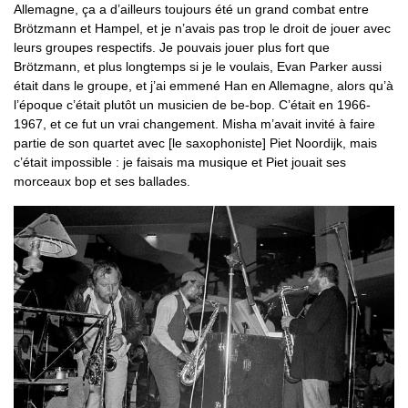
Allemagne, ça a d’ailleurs toujours été un grand combat entre
Brötzmann et Hampel, et je n’avais pas trop le droit de jouer avec
leurs groupes respectifs. Je pouvais jouer plus fort que
Brötzmann, et plus longtemps si je le voulais, Evan Parker aussi
était dans le groupe, et j’ai emmené Han en Allemagne, alors qu’à
l’époque c’était plutôt un musicien de be-bop. C’était en 1966-
1967, et ce fut un vrai changement. Misha m’avait invité à faire
partie de son quartet avec [le saxophoniste] Piet Noordijk, mais
c’était impossible : je faisais ma musique et Piet jouait ses
morceaux bop et ses ballades.