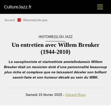
CultureJazz.fr
Accueil
Histoire(s) du jazz
HISTOIRE(S) DU JAZZ
Un entretien avec Willem Breuker
(1944-2010)
Le saxophoniste et clarinettiste amstellodamois Willem
Breuker était un musicien doté d’une personnalité beaucoup
plus riche et complexe que ne laissaient déceler son brillant
savoir-faire et son humour décalé au sein du WBK.
Samedi 15 février 2025 -
Gérard Rouy