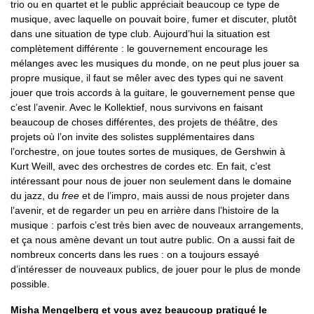
trio ou en quartet et le public appréciait beaucoup ce type de
musique, avec laquelle on pouvait boire, fumer et discuter, plutôt
dans une situation de type club. Aujourd’hui la situation est
complètement différente : le gouvernement encourage les
mélanges avec les musiques du monde, on ne peut plus jouer sa
propre musique, il faut se mêler avec des types qui ne savent
jouer que trois accords à la guitare, le gouvernement pense que
c’est l’avenir. Avec le Kollektief, nous survivons en faisant
beaucoup de choses différentes, des projets de théâtre, des
projets où l’on invite des solistes supplémentaires dans
l’orchestre, on joue toutes sortes de musiques, de Gershwin à
Kurt Weill, avec des orchestres de cordes etc. En fait, c’est
intéressant pour nous de jouer non seulement dans le domaine
du jazz, du
free
et de l’impro, mais aussi de nous projeter dans
l’avenir, et de regarder un peu en arrière dans l’histoire de la
musique : parfois c’est très bien avec de nouveaux arrangements,
et ça nous amène devant un tout autre public. On a aussi fait de
nombreux concerts dans les rues : on a toujours essayé
d’intéresser de nouveaux publics, de jouer pour le plus de monde
possible.
Misha Mengelberg et vous avez beaucoup pratiqué le