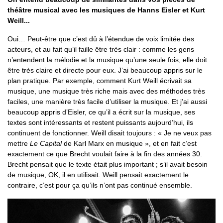
théâtre musical avec les musiques de Hanns Eisler et Kurt
Weill...
Oui… Peut-être que c’est dû à l’étendue de voix limitée des
acteurs, et au fait qu’il faille être très clair : comme les gens
n’entendent la mélodie et la musique qu’une seule fois, elle doit
être très claire et directe pour eux. J’ai beaucoup appris sur le
plan pratique. Par exemple, comment Kurt Weill écrivait sa
musique, une musique très riche mais avec des méthodes très
faciles, une manière très facile d’utiliser la musique. Et j’ai aussi
beaucoup appris d’Eisler, ce qu’il a écrit sur la musique, ses
textes sont intéressants et restent puissants aujourd’hui, ils
continuent de fonctionner. Weill disait toujours : « Je ne veux pas
mettre
Le Capital
de Karl Marx en musique », et en fait c’est
exactement ce que Brecht voulait faire à la fin des années 30.
Brecht pensait que le texte était plus important ; s’il avait besoin
de musique, OK, il en utilisait. Weill pensait exactement le
contraire, c’est pour ça qu’ils n’ont pas continué ensemble.