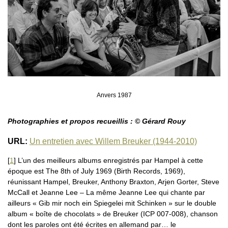
Anvers 1987
Photographies et propos recueillis : © Gérard Rouy
URL:
Un entretien avec Willem Breuker (1944-2010)
[
1
]
L’un des meilleurs albums enregistrés par Hampel à cette
époque est The 8th of July 1969 (Birth Records, 1969),
réunissant Hampel, Breuker, Anthony Braxton, Arjen Gorter, Steve
McCall et Jeanne Lee – La même Jeanne Lee qui chante par
ailleurs « Gib mir noch ein Spiegelei mit Schinken » sur le double
album « boîte de chocolats » de Breuker (ICP 007-008), chanson
dont les paroles ont été écrites en allemand par… le