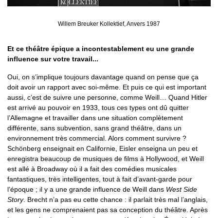
Willem Breuker Kollektief, Anvers 1987
Et ce théâtre épique a incontestablement eu une grande
influence sur votre travail...
Oui, on s’implique toujours davantage quand on pense que ça
doit avoir un rapport avec soi-même. Et puis ce qui est important
aussi, c’est de suivre une personne, comme Weill… Quand Hitler
est arrivé au pouvoir en 1933, tous ces types ont dû quitter
l’Allemagne et travailler dans une situation complètement
différente, sans subvention, sans grand théâtre, dans un
environnement très commercial. Alors comment survivre ?
Schönberg enseignait en Californie, Eisler enseigna un peu et
enregistra beaucoup de musiques de films à Hollywood, et Weill
est allé à Broadway où il a fait des comédies musicales
fantastiques, très intelligentes, tout à fait d’avant-garde pour
l’époque ; il y a une grande influence de Weill dans
West Side
Story
. Brecht n’a pas eu cette chance : il parlait très mal l’anglais,
et les gens ne comprenaient pas sa conception du théâtre. Après