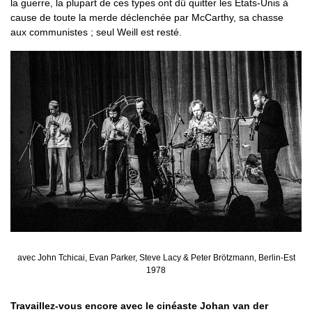
la guerre, la plupart de ces types ont dû quitter les États-Unis à
cause de toute la merde déclenchée par McCarthy, sa chasse
aux communistes ; seul Weill est resté.
avec John Tchicai, Evan Parker, Steve Lacy & Peter Brötzmann, Berlin-Est
1978
Travaillez-vous encore avec le cinéaste Johan van der