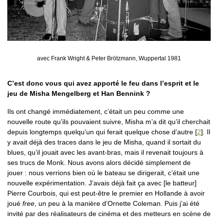
avec Frank Wright & Peter Brötzmann, Wuppertal 1981
C’est donc vous qui avez apporté le feu dans l’esprit et le
jeu de Misha Mengelberg et Han Bennink ?
Ils ont changé immédiatement, c’était un peu comme une
nouvelle route qu’ils pouvaient suivre, Misha m’a dit qu’il cherchait
depuis longtemps quelqu’un qui ferait quelque chose d’autre
[
2
]
. Il
y avait déjà des traces dans le jeu de Misha, quand il sortait du
blues, qu’il jouait avec les avant-bras, mais il revenait toujours à
ses trucs de Monk. Nous avons alors décidé simplement de
jouer : nous verrions bien où le bateau se dirigerait, c’était une
nouvelle expérimentation. J’avais déjà fait ça avec [le batteur]
Pierre Courbois, qui est peut-être le premier en Hollande à avoir
joué
free
, un peu à la manière d’Ornette Coleman. Puis j’ai été
invité par des réalisateurs de cinéma et des metteurs en scène de