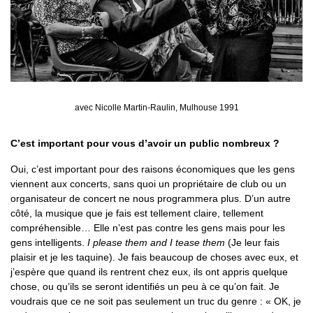
avec Nicolle Martin-Raulin, Mulhouse 1991
C’est important pour vous d’avoir un public nombreux ?
Oui, c’est important pour des raisons économiques que les gens
viennent aux concerts, sans quoi un propriétaire de club ou un
organisateur de concert ne nous programmera plus. D’un autre
côté, la musique que je fais est tellement claire, tellement
compréhensible… Elle n’est pas contre les gens mais pour les
gens intelligents.
I please them and I tease them
(Je leur fais
plaisir et je les taquine). Je fais beaucoup de choses avec eux, et
j’espère que quand ils rentrent chez eux, ils ont appris quelque
chose, ou qu’ils se seront identifiés un peu à ce qu’on fait. Je
voudrais que ce ne soit pas seulement un truc du genre : « OK, je