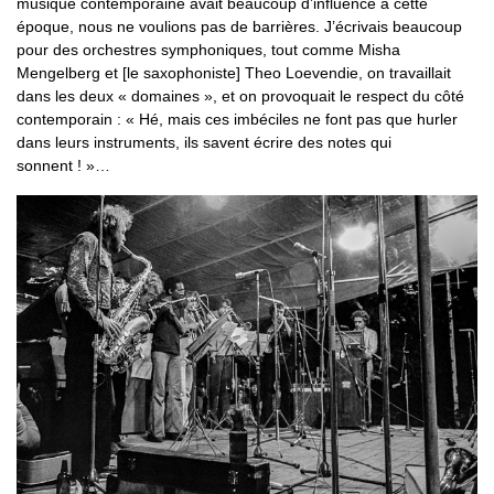
musique contemporaine avait beaucoup d’influence à cette
époque, nous ne voulions pas de barrières. J’écrivais beaucoup
pour des orchestres symphoniques, tout comme Misha
Mengelberg et [le saxophoniste] Theo Loevendie, on travaillait
dans les deux « domaines », et on provoquait le respect du côté
contemporain : « Hé, mais ces imbéciles ne font pas que hurler
dans leurs instruments, ils savent écrire des notes qui
sonnent ! »…