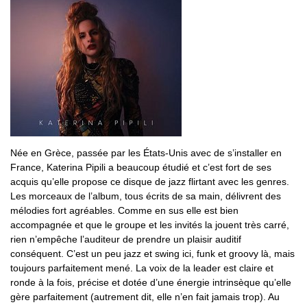
Née en Grèce, passée par les États-Unis avec de s’installer en
France, Katerina Pipili a beaucoup étudié et c’est fort de ses
acquis qu’elle propose ce disque de jazz flirtant avec les genres.
Les morceaux de l’album, tous écrits de sa main, délivrent des
mélodies fort agréables. Comme en sus elle est bien
accompagnée et que le groupe et les invités la jouent très carré,
rien n’empêche l’auditeur de prendre un plaisir auditif
conséquent. C’est un peu jazz et swing ici, funk et groovy là, mais
toujours parfaitement mené. La voix de la leader est claire et
ronde à la fois, précise et dotée d’une énergie intrinsèque qu’elle
gère parfaitement (autrement dit, elle n’en fait jamais trop). Au