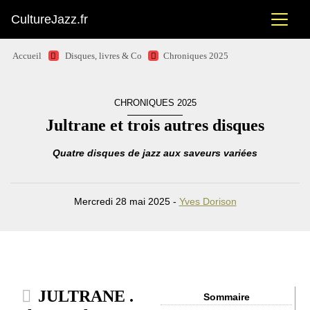
CultureJazz.fr
Accueil
Disques, livres & Co
Chroniques 2025
CHRONIQUES 2025
Jultrane et trois autres disques
Quatre disques de jazz aux saveurs variées
Mercredi 28 mai 2025 -
Yves Dorison
JULTRANE .
Sommaire