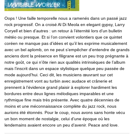
Oops ! Une faille temporelle nous a ramenés dans un passé jazz
rock progressif. On a croisé Al Di Meola en elegant gypsy, Larry
Coryell et bien d’autres : un retour à l’éternité lors d’un bulletin
météo ou presque. Et si l’on convient volontiers que ce quintet
coréen ne manque pas d’idées et qu’il les exprime musicalement
avec un bel aplomb, on ne peut s’empêcher d’entendre de grands
anciens dont la présence en filigrane est un peu trop prégnante à
notre goût, ce qui n’ôte rien aux qualités intrinsèques de l’album
mais l’inscrit dans un espace stylistique quelque peu passée de
mode aujourd’hui. Ceci dit, les musiciens œuvrant sur cet
enregistrement vont au turbin avec audace et crânerie et
prennent à l’évidence grand plaisir à explorer hardiment les
bordures entre deux lignes mélodiques imparables et une
rythmique fine mais très présente. Avec quatre décennies de
moins et une méconnaissance complète du jazz rock, nous
aurions été étonnés. Pour le coup, nous avons sans honte vécu
un bon moment de nostalgie, celui d’une époque où les
lendemains avaient encore un peu d’avenir. Peace and love.