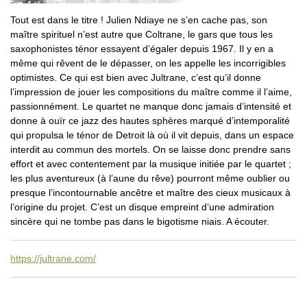
Tout est dans le titre ! Julien Ndiaye ne s’en cache pas, son
maître spirituel n’est autre que Coltrane, le gars que tous les
saxophonistes ténor essayent d’égaler depuis 1967. Il y en a
même qui rêvent de le dépasser, on les appelle les incorrigibles
optimistes. Ce qui est bien avec Jultrane, c’est qu’il donne
l’impression de jouer les compositions du maître comme il l’aime,
passionnément. Le quartet ne manque donc jamais d’intensité et
donne à ouïr ce jazz des hautes sphères marqué d’intemporalité
qui propulsa le ténor de Detroit là où il vit depuis, dans un espace
interdit au commun des mortels. On se laisse donc prendre sans
effort et avec contentement par la musique initiée par le quartet ;
les plus aventureux (à l’aune du rêve) pourront même oublier ou
presque l’incontournable ancêtre et maître des cieux musicaux à
l’origine du projet. C’est un disque empreint d’une admiration
sincère qui ne tombe pas dans le bigotisme niais. A écouter.
https://jultrane.com/