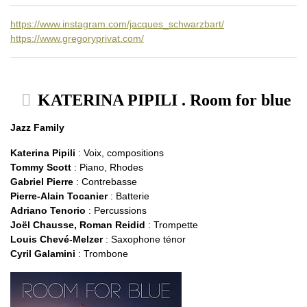
https://www.instagram.com/jacques_schwarzbart/
https://www.gregoryprivat.com/
KATERINA PIPILI . Room for blue
Jazz Family
Katerina Pipili
: Voix, compositions
Tommy Scott
: Piano, Rhodes
Gabriel Pierre
: Contrebasse
Pierre-Alain Tocanier
: Batterie
Adriano Tenorio
: Percussions
Joël Chausse, Roman Reidid
: Trompette
Louis Chevé-Melzer
: Saxophone ténor
Cyril Galamini
: Trombone