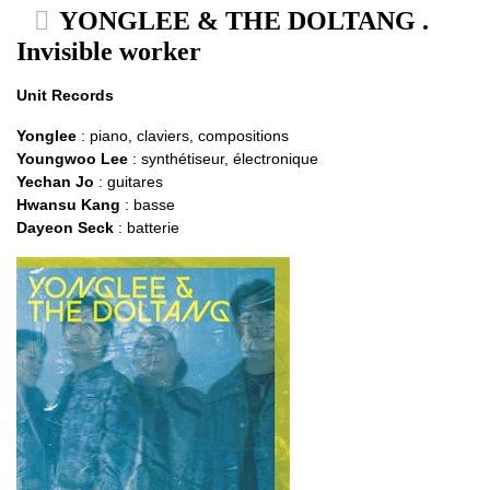
YONGLEE & THE DOLTANG .
Invisible worker
Unit Records
Yonglee
: piano, claviers, compositions
Youngwoo Lee
: synthétiseur, électronique
Yechan Jo
: guitares
Hwansu Kang
: basse
Dayeon Seck
: batterie