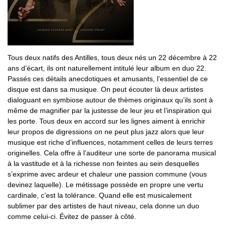
Tous deux natifs des Antilles, tous deux nés un 22 décembre à 22
ans d’écart, ils ont naturellement intitulé leur album en duo 22.
Passés ces détails anecdotiques et amusants, l’essentiel de ce
disque est dans sa musique. On peut écouter là deux artistes
dialoguant en symbiose autour de thèmes originaux qu’ils sont à
même de magnifier par la justesse de leur jeu et l’inspiration qui
les porte. Tous deux en accord sur les lignes aiment à enrichir
leur propos de digressions on ne peut plus jazz alors que leur
musique est riche d’influences, notamment celles de leurs terres
originelles. Cela offre à l’auditeur une sorte de panorama musical
à la vastitude et à la richesse non feintes au sein desquelles
s’exprime avec ardeur et chaleur une passion commune (vous
devinez laquelle). Le métissage possède en propre une vertu
cardinale, c’est la tolérance. Quand elle est musicalement
sublimer par des artistes de haut niveau, cela donne un duo
comme celui-ci. Évitez de passer à côté.