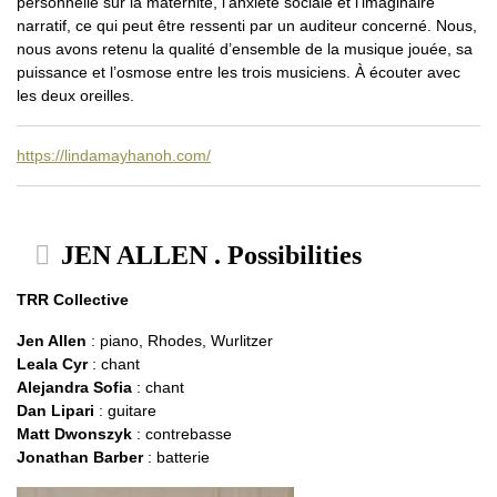
personnelle sur la maternité, l’anxiété sociale et l’imaginaire
narratif, ce qui peut être ressenti par un auditeur concerné. Nous,
nous avons retenu la qualité d’ensemble de la musique jouée, sa
puissance et l’osmose entre les trois musiciens. À écouter avec
les deux oreilles.
https://lindamayhanoh.com/
JEN ALLEN . Possibilities
TRR Collective
Jen Allen
: piano, Rhodes, Wurlitzer
Leala Cyr
: chant
Alejandra Sofia
: chant
Dan Lipari
: guitare
Matt Dwonszyk
: contrebasse
Jonathan Barber
: batterie