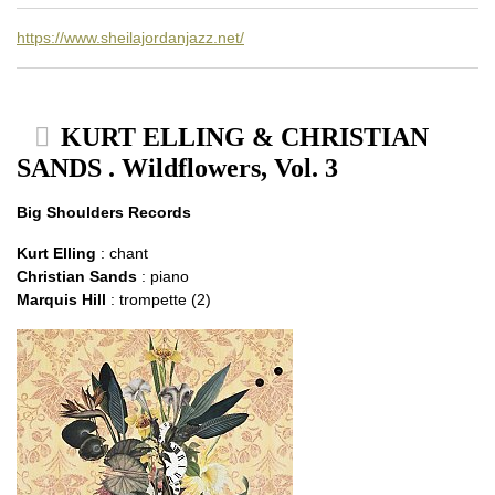
https://www.sheilajordanjazz.net/
KURT ELLING & CHRISTIAN
SANDS . Wildflowers, Vol. 3
Big Shoulders Records
Kurt Elling
: chant
Christian Sands
: piano
Marquis Hill
: trompette (2)