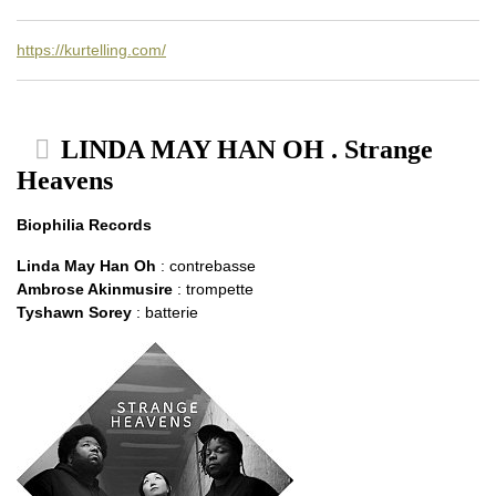
https://kurtelling.com/
LINDA MAY HAN OH . Strange
Heavens
Biophilia Records
Linda May Han Oh
: contrebasse
Ambrose Akinmusire
: trompette
Tyshawn Sorey
: batterie