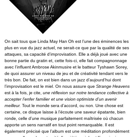
On sait tous que Linda May Han Oh est l’une des éminences les
plus en vue du jazz actuel, ne serait-ce que par la qualité de ses
attaques, sa capacité d’improvisation. Elle a déjà joué avec une
bonne partie du gratin et, cette fois-ci, elle fait compagnonnage
avec l’influent Ambrose Akinmusire et le batteur Tyshawn Sorey,
de quoi assurer un niveau de jeu et de créativité tendant vers le
très bon. De fait, on est bien dans un jazz d’aujourd’hui dont
l’improvisation est le miel. On nous assure que
Strange Heavens
est à la fois, je cite,
une réflexion sur notre tendance collective à
accepter l’enfer familier et une vision optimiste d’un avenir
meilleur.
Tout le monde sera d’accord, ou non. Une chose est
certaine, ce disque laisse à l’écoute une saveur épatante, bien
ronde, celle d’une musique parfaitement maîtrisée où chacun
apporte un sens narratif en tout point remarquable. Il est
également précisé que l’album est une méditation profondément