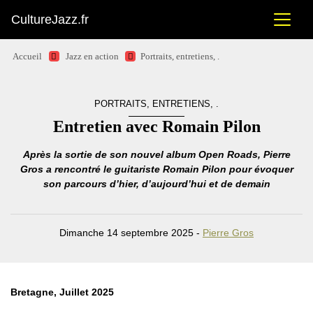
CultureJazz.fr
Accueil
Jazz en action
Portraits, entretiens, .
PORTRAITS, ENTRETIENS, .
Entretien avec Romain Pilon
Après la sortie de son nouvel album Open Roads, Pierre
Gros a rencontré le guitariste Romain Pilon pour évoquer
son parcours d’hier, d’aujourd’hui et de demain
Dimanche 14 septembre 2025 -
Pierre Gros
Bretagne, Juillet 2025