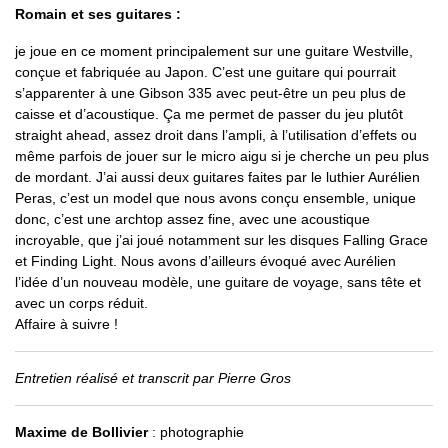
Romain et ses guitares :
je joue en ce moment principalement sur une guitare Westville,
conçue et fabriquée au Japon. C’est une guitare qui pourrait
s’apparenter à une Gibson 335 avec peut-être un peu plus de
caisse et d’acoustique. Ça me permet de passer du jeu plutôt
straight ahead, assez droit dans l’ampli, à l’utilisation d’effets ou
même parfois de jouer sur le micro aigu si je cherche un peu plus
de mordant. J’ai aussi deux guitares faites par le luthier Aurélien
Peras, c’est un model que nous avons conçu ensemble, unique
donc, c’est une archtop assez fine, avec une acoustique
incroyable, que j’ai joué notamment sur les disques Falling Grace
et Finding Light. Nous avons d’ailleurs évoqué avec Aurélien
l’idée d’un nouveau modèle, une guitare de voyage, sans tête et
avec un corps réduit.
Affaire à suivre !
Entretien réalisé et transcrit par Pierre Gros
Maxime de Bollivier
: photographie