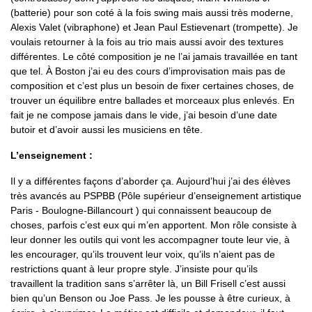
(batterie) pour son coté à la fois swing mais aussi très moderne,
Alexis Valet (vibraphone) et Jean Paul Estievenart (trompette). Je
voulais retourner à la fois au trio mais aussi avoir des textures
différentes. Le côté composition je ne l’ai jamais travaillée en tant
que tel. À Boston j’ai eu des cours d’improvisation mais pas de
composition et c’est plus un besoin de fixer certaines choses, de
trouver un équilibre entre ballades et morceaux plus enlevés. En
fait je ne compose jamais dans le vide, j’ai besoin d’une date
butoir et d’avoir aussi les musiciens en tête.
L’enseignement :
Il y a différentes façons d’aborder ça. Aujourd’hui j’ai des élèves
très avancés au PSPBB (Pôle supérieur d’enseignement artistique
Paris - Boulogne-Billancourt ) qui connaissent beaucoup de
choses, parfois c’est eux qui m’en apportent. Mon rôle consiste à
leur donner les outils qui vont les accompagner toute leur vie, à
les encourager, qu’ils trouvent leur voix, qu’ils n’aient pas de
restrictions quant à leur propre style. J’insiste pour qu’ils
travaillent la tradition sans s’arrêter là, un Bill Frisell c’est aussi
bien qu’un Benson ou Joe Pass. Je les pousse à être curieux, à