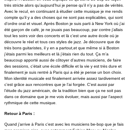
très stricte alors qu’aujourd’hui je pense qu’il n’y a pas de vérités.
Avec le recul, en continuant à étudier cette musique je me rends
compte qu’il y a des choses qui ne sont pas explicables, qui sont
d’ordre oral et visuel. Après Boston je suis parti à New York où j’ai
été garçon de café, je ne jouais pas beaucoup, par contre j’allais
tout les soirs voir des concerts et là c’est une autre école où je
découvre le réel et tous ces styles de jazz. Je découvre que de
très bons guitaristes, il y en a partout,et que même si à Boston
j’étais parmi les meilleurs et là j’étais rien du tout. Ça m’a
beaucoup apporté aussi de côtoyer d’autres musiciens, de faire
des sessions, c’était une école difficile et la vie y est très dure et
finalement je suis rentré à Paris qui a été je pense un bon choix.
Mon identité musicale est finalement arrivée assez tardivement et
c’est grâce aux rencontres que je l’ai forgée. C’est aussi par
l’étude du jazz américain, de la tradition bien que ça ne soit pas
dans ce domaine que je me vois évoluer, mais aussi par l’aspect
rythmique de cette musique.
Retour à Paris :
Quand j’arrive à Paris c’est avec les musiciens be-bop que je fais