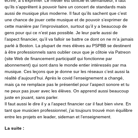
écrire, à s’exprimer. Le métier est difficile et demandeur, il faut
qu’ils s’apprêtent à pouvoir faire un concert de standards mais
aussi de musique plus moderne. Il faut qu’ils sachent que c’est
une chance de jouer cette musique et de pouvoir s’exprimer de
cette manière par l’improvisation, surtout qu’il y a beaucoup de
gens pour qui ce n’est pas possible. Je leur parle aussi de
l’aspect financier, qu’il va falloir se battre ce dont on ne m’a jamais
parlé à Boston. La plupart de mes élèves au PSPBB se destinent
à être professionnels sans oublier ceux que je côtoie via Patreon
(site Web de financement participatif qui fonctionne par
abonnement) qui sont dans le monde entier intéressés par ma
musique. Ces leçons que je donne sur les réseaux c’est aussi la
réalité d’aujourd’hui. Après le covid l’enseignement a changé,
mais ça ne remplace pas le présentiel pour l’aspect sonore et tu
ne peux pas jouer avec les élèves. On apprend aussi beaucoup
juste en jouant, sans parler.
Il faut aussi le dire il y a l’aspect financier car il faut bien vivre. En
tant que musicien professionnel, j’ai toujours trouvé mon équilibre
entre les projets en leader, sideman et l’enseignement.
La suite :