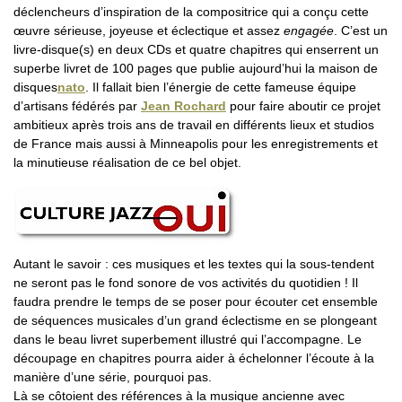
déclencheurs d’inspiration de la compositrice qui a conçu cette
œuvre sérieuse, joyeuse et éclectique et assez
engagée
. C’est un
livre-disque(s) en deux CDs et quatre chapitres qui enserrent un
superbe livret de 100 pages que publie aujourd’hui la maison de
disques
nato
. Il fallait bien l’énergie de cette fameuse équipe
d’artisans fédérés par
Jean Rochard
pour faire aboutir ce projet
ambitieux après trois ans de travail en différents lieux et studios
de France mais aussi à Minneapolis pour les enregistrements et
la minutieuse réalisation de ce bel objet.
Autant le savoir : ces musiques et les textes qui la sous-tendent
ne seront pas le fond sonore de vos activités du quotidien ! Il
faudra prendre le temps de se poser pour écouter cet ensemble
de séquences musicales d’un grand éclectisme en se plongeant
dans le beau livret superbement illustré qui l’accompagne. Le
découpage en chapitres pourra aider à échelonner l’écoute à la
manière d’une série, pourquoi pas.
Là se côtoient des références à la musique ancienne avec