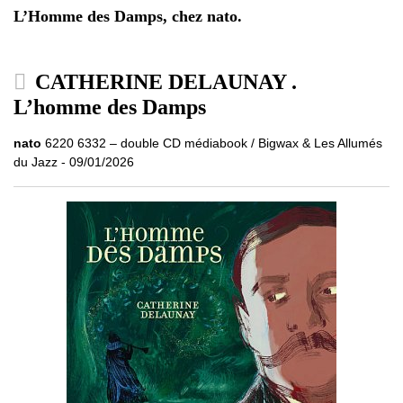
L’Homme des Damps, chez nato.
CATHERINE DELAUNAY .
L’homme des Damps
nato
6220 6332 – double CD médiabook / Bigwax & Les Allumés
du Jazz - 09/01/2026