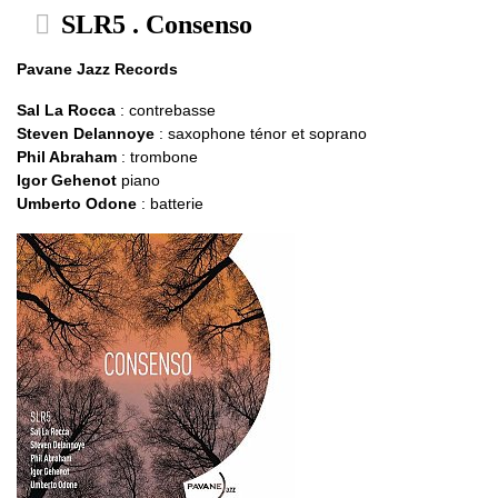
SLR5 . Consenso
Pavane Jazz Records
Sal La Rocca
: contrebasse
Steven Delannoye
: saxophone ténor et soprano
Phil Abraham
: trombone
Igor Gehenot
piano
Umberto Odone
: batterie