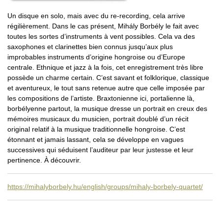
Un disque en solo, mais avec du re-recording, cela arrive
régilièrement. Dans le cas présent, Mihály Borbély le fait avec
toutes les sortes d’instruments à vent possibles. Cela va des
saxophones et clarinettes bien connus jusqu’aux plus
improbables instruments d’origine hongroise ou d’Europe
centrale. Ethnique et jazz à la fois, cet enregistrement très libre
possède un charme certain. C’est savant et folklorique, classique
et aventureux, le tout sans retenue autre que celle imposée par
les compositions de l’artiste. Braxtonienne ici, portalienne là,
borbélyenne partout, la musique dresse un portrait en creux des
mémoires musicaux du musicien, portrait doublé d’un récit
original relatif à la musique traditionnelle hongroise. C’est
étonnant et jamais lassant, cela se développe en vagues
successives qui séduisent l’auditeur par leur justesse et leur
pertinence. À découvrir.
https://mihalyborbely.hu/english/groups/mihaly-borbely-quartet/