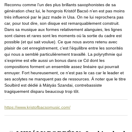
Reconnu comme l’un des plus brillants saxophonistes de sa
génération chez lui, le hongrois Kristóf Bacsó n’en est pas moins
très influencé par le jazz made in Usa. On ne lui reprochera pas
car, pour tout dire, son disque est remarquablement construit.
Dans sa musique aux formes relativement alanguies, les lignes
sont claires et rares sont les moments où la sortie du cadre est
possible (et qui sait voulue). Ce que nous avons retenu avec
plaisir de cet enregistrement, c’est l’équilibre entre les sonorités
qui nous a semblé particulièrement travaillé. La polyrythmie qui
s’exprime est elle aussi un bonus dans ce Cd dont les
compositions forment un ensemble assez linéaire qui pourrait
ennuyer. Fort heureusement, ce n’est pas le cas car le leader et
ses acolytes ne manquent pas de ressources. Á noter que le titre
Soulbird est dédié à Mátyás Szandai, contrebassiste
tragiquement disparu beaucoup trop tôt.
https://www.kristofbacsomusic.com/