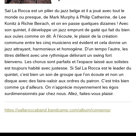
Sal La Rocca est un pilier du jazz belge et il a joué avec tout le
monde ou presque, de Mark Murphy à Philip Catherine, de Lee
Konitz à Richie Beirach, et on en passe quelques dizaines ! Avec
son quintet, il développe un jazz emprunt de gaité qui fait du bien
aux ouïes comme on dit. À l’écoute, le plaisir de la création
commune entre les cinq musiciens est évident et cela donne un
jazz attrayant, harmonieux et homogène. D’un tempo l’autre, les
titres défilent avec une rythmique délivrant un swing fort
bienvenu. Les chorus sont parfaits et l’espace laissé aux solistes
est toujours habité avec justesse. Si Sal La Rocca est le leader du
quintet, c’est bien un son de groupe que l’on écoute et non un
disque avec des faire-valoir aux ordres du patron. C’est très bien
comme ça d’ailleurs. On n’apprécie moyennement les égos
surdimensionnés par chez nous. Allez, faites-vous plaisir.
https://sallaroccaband.bandcamp.com/album/consenso