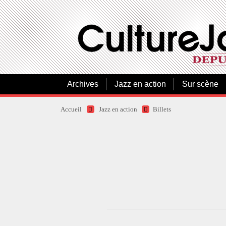
Archives
Jazz en action
Sur scène
Accueil
Jazz en action
Billets