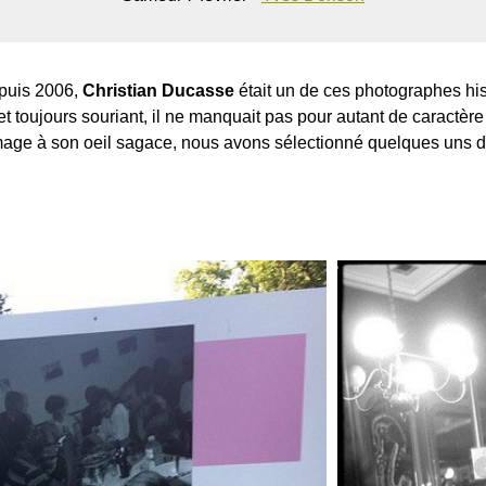
epuis 2006,
Christian Ducasse
était un de ces photographes hi
 toujours souriant, il ne manquait pas pour autant de caractère
e à son oeil sagace, nous avons sélectionné quelques uns de 