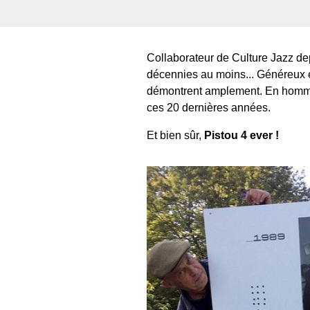
Collaborateur de Culture Jazz d
décennies au moins... Généreux et
démontrent amplement. En hommag
ces 20 dernières années.
Et bien sûr,
Pistou 4 ever !