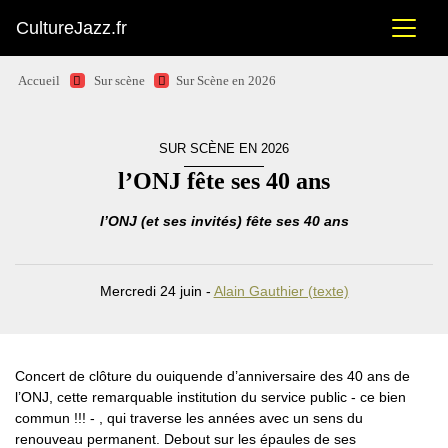
CultureJazz.fr
Accueil
Sur scène
Sur Scène en 2026
SUR SCÈNE EN 2026
l’ONJ fête ses 40 ans
l’ONJ (et ses invités) fête ses 40 ans
Mercredi 24 juin -
Alain Gauthier (texte)
Concert de clôture du ouiquende d’anniversaire des 40 ans de
l’ONJ, cette remarquable institution du service public - ce bien
commun !!! - , qui traverse les années avec un sens du
renouveau permanent. Debout sur les épaules de ses