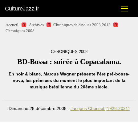
CultureJazz.fr
Accueil
Archives
Chroniques de disques 2003-2013
Chroniques 2008
CHRONIQUES 2008
BD-Bossa : soirée à Copacabana.
En noir & blanc,
Marcus Wagner
présente l’ère pré-bossa-
nova, les prémices du moment le plus important de la
musique brésilienne du 20ème siècle.
Dimanche 28 décembre 2008 -
Jacques Chesnel (1928-2021)