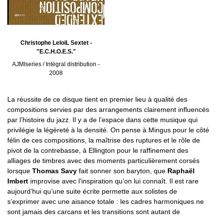
Christophe LeloiL Sextet -
"E.C.H.O.E.S."
AJMIseries / Intégral distribution -
2008
La réussite de ce disque tient en premier lieu à qualité des
compositions servies par des arrangements clairement influencés
par l’histoire du jazz. Il y a de l’espace dans cette musique qui
privilégie la légèreté à la densité. On pense à Mingus pour le côté
félin de ces compositions, la maîtrise des ruptures et le rôle de
pivot de la contrebasse, à Ellington pour le raffinement des
alliages de timbres avec des moments particulièrement corsés
lorsque
Thomas Savy
fait sonner son baryton, que
Raphaël
Imbert
improvise avec l’inspiration qu’on lui connaît. Il est rare
aujourd’hui qu’une suite écrite permette aux solistes de
s’exprimer avec une aisance totale : les cadres harmoniques ne
sont jamais des carcans et les transitions sont autant de