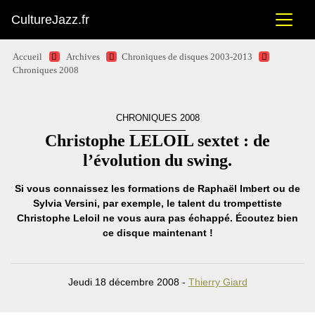
CultureJazz.fr
Accueil
Archives
Chroniques de disques 2003-2013
Chroniques 2008
CHRONIQUES 2008
Christophe LELOIL sextet : de
l’évolution du swing.
Si vous connaissez les formations de Raphaël Imbert ou de
Sylvia Versini, par exemple, le talent du trompettiste
Christophe Leloil ne vous aura pas échappé. Écoutez bien
ce disque maintenant !
Jeudi 18 décembre 2008 -
Thierry Giard