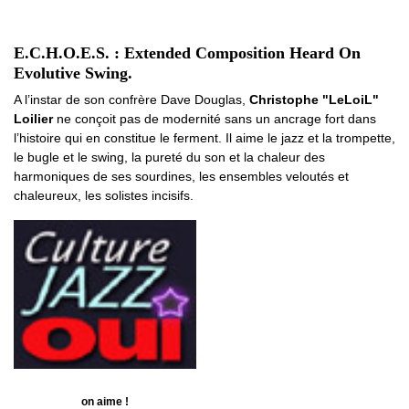
E.C.H.O.E.S. : Extended Composition Heard On
Evolutive Swing.
A l’instar de son confrère Dave Douglas,
Christophe "LeLoiL"
Loilier
ne conçoit pas de modernité sans un ancrage fort dans
l’histoire qui en constitue le ferment. Il aime le jazz et la trompette,
le bugle et le swing, la pureté du son et la chaleur des
harmoniques de ses sourdines, les ensembles veloutés et
chaleureux, les solistes incisifs.
on aime !