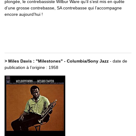
plongée, le contrebassiste Wilbur Ware qu’il s’est mis en quête
d’une grosse contrebasse, SA contrebasse qui l’accompagne
encore aujourd’hui !
> Miles Davis : "Milestones" - Columbia/Sony Jazz
- date de
publication à l’origine : 1958