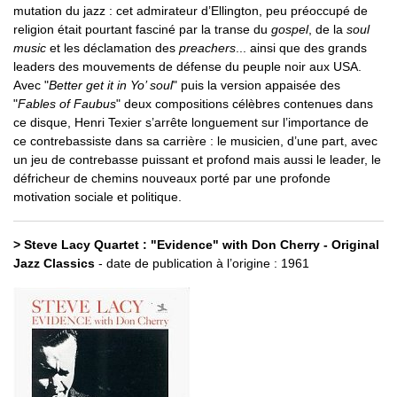
mutation du jazz : cet admirateur d’Ellington, peu préoccupé de
religion était pourtant fasciné par la transe du
gospel
, de la
soul
music
et les déclamation des
preachers
... ainsi que des grands
leaders des mouvements de défense du peuple noir aux USA.
Avec "
Better get it in Yo’ soul
" puis la version appaisée des
"
Fables of Faubus
" deux compositions célèbres contenues dans
ce disque, Henri Texier s’arrête longuement sur l’importance de
ce contrebassiste dans sa carrière : le musicien, d’une part, avec
un jeu de contrebasse puissant et profond mais aussi le leader, le
défricheur de chemins nouveaux porté par une profonde
motivation sociale et politique.
> Steve Lacy Quartet : "Evidence" with Don Cherry - Original
Jazz Classics
- date de publication à l’origine : 1961