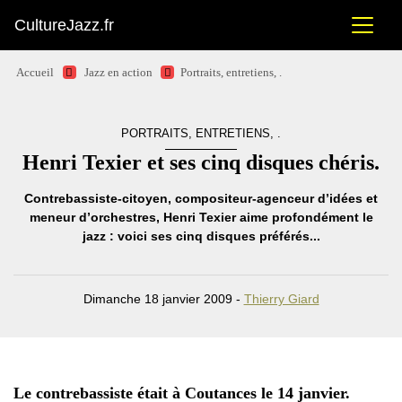
CultureJazz.fr
Accueil
Jazz en action
Portraits, entretiens, .
PORTRAITS, ENTRETIENS, .
Henri Texier et ses cinq disques chéris.
Contrebassiste-citoyen, compositeur-agenceur d’idées et
meneur d’orchestres, Henri Texier aime profondément le
jazz : voici ses cinq disques préférés...
Dimanche 18 janvier 2009 -
Thierry Giard
Le contrebassiste était à Coutances le 14 janvier.