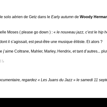
le solo aérien de Getz dans le
Early autumn
de
Woody Herma
Melle Moses ( please go down ) : «
le nouveau jazz, c’est le hip
ont il s’agissait, est peut-être une musique élitiste. Et alors ?
 j’aime Coltrane, Mahler, Marley, Hendrix, et tant d’autres... pl
: :.
cumentaire, regardez « Les Juans du Jazz » le samedi 11 sept