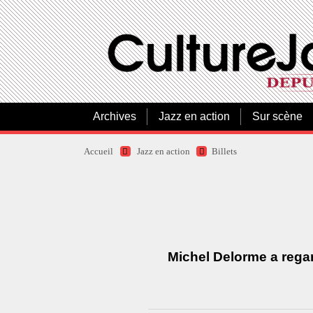
Archives
Jazz en action
Sur scène
Accueil
Jazz en action
Billets
Michel Delorme a regard