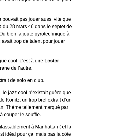
 pouvait pas jouer aussi vite que
a
du 28 mars 46 dans le septet de
 Ou bien la joute pyrotechnique à
 avait trop de talent pour jouer
ue cool, c’est à dire
Lester
rane de l’autre.
trait de solo en club.
, le jazz cool n’existait guère que
e Konitz, un trop bref extrait d’un
an. Thème tellement marqué par
 couper le souffle.
nlassablement à Manhattan ( et la
est idéal pour ça, mais pas la côte