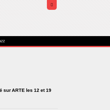
azz
sé sur ARTE les 12 et 19