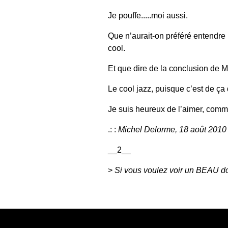
Je pouffe.....moi aussi.
Que n’aurait-on préféré entendre 
cool.
Et que dire de la conclusion de 
Le cool jazz, puisque c’est de ça d
Je suis heureux de l’aimer, comme
.: :
Michel Delorme, 18 août 2010
__2__
>
Si vous voulez voir un BEAU do