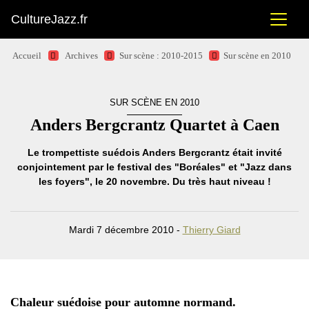
CultureJazz.fr
Accueil
Archives
Sur scène : 2010-2015
Sur scène en 2010
SUR SCÈNE EN 2010
Anders Bergcrantz Quartet à Caen
Le trompettiste suédois Anders Bergcrantz était invité
conjointement par le festival des "Boréales" et "Jazz dans
les foyers", le 20 novembre. Du très haut niveau !
Mardi 7 décembre 2010 -
Thierry Giard
Chaleur suédoise pour automne normand.