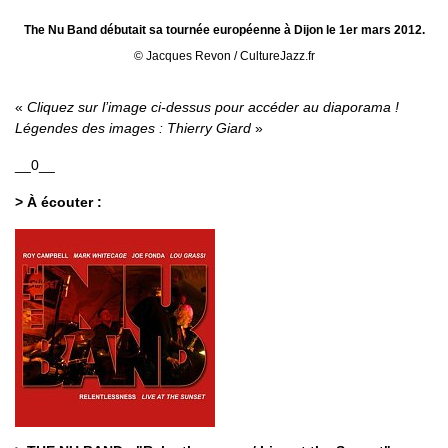
The Nu Band débutait sa tournée européenne à Dijon le 1er mars 2012.
© Jacques Revon / CultureJazz.fr
Cliquez sur l’image ci-dessus pour accéder au diaporama !
Légendes des images : Thierry Giard
__0__
> À écouter :