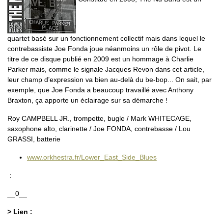
quartet basé sur un fonctionnement collectif mais dans lequel le
contrebassiste Joe Fonda joue néanmoins un rôle de pivot. Le
titre de ce disque publié en 2009 est un hommage à Charlie
Parker mais, comme le signale Jacques Revon dans cet article,
leur champ d’expression va bien au-delà du be-bop... On sait, par
exemple, que Joe Fonda a beaucoup travaillé avec Anthony
Braxton, ça apporte un éclairage sur sa démarche !
Roy CAMPBELL JR., trompette, bugle / Mark WHITECAGE,
saxophone alto, clarinette / Joe FONDA, contrebasse / Lou
GRASSI, batterie
www.orkhestra.fr/Lower_East_Side_Blues
:
__0__
> Lien :