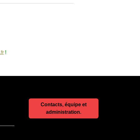
fr
!
Contacts, équipe et
administration.