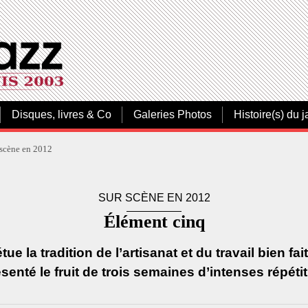
Disques, livres & Co
Galeries Photos
Histoire(s) du j
 scène en 2012
SUR SCÈNE EN 2012
Élément cinq
tue la tradition de l’artisanat et du travail bien 
senté le fruit de trois semaines d’intenses répéti