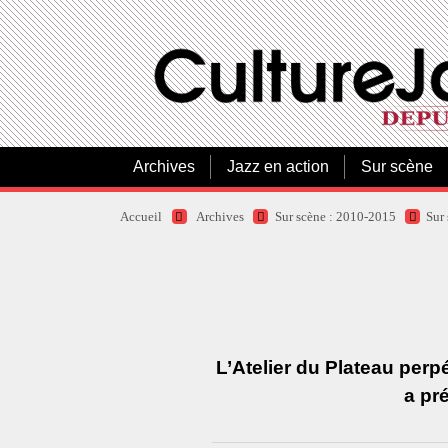
Archives
Jazz en action
Sur scène
Accueil
Archives
Sur scène : 2010-2015
Sur
L’Atelier du Plateau perpé
a pré