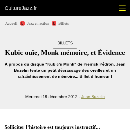
CultureJazz.fr
Accueil
Jazz en action
Billets
BILLETS
Kubic ouïe, Monk mémoire, et Évidence
À propos du disque “Kubic’s Monk" de Pierrick Pédron. Jean
Buzelin tente un petit décrassage des oreilles et un
rafraîchissement de mémoire... Billet d’humeur !
Mercredi 19 décembre 2012 -
Jean Buzelin
Solliciter l’histoire est toujours instructif...