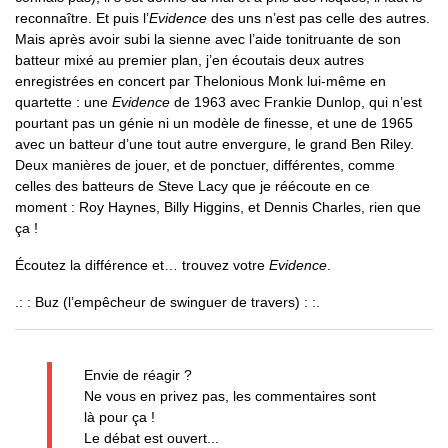
reconnaître. Et puis l’
Evidence
des uns n’est pas celle des autres.
Mais après avoir subi la sienne avec l’aide tonitruante de son
batteur mixé au premier plan, j’en écoutais deux autres
enregistrées en concert par Thelonious Monk lui-même en
quartette : une
Evidence
de 1963 avec Frankie Dunlop, qui n’est
pourtant pas un génie ni un modèle de finesse, et une de 1965
avec un batteur d’une tout autre envergure, le grand Ben Riley.
Deux manières de jouer, et de ponctuer, différentes, comme
celles des batteurs de Steve Lacy que je réécoute en ce
moment : Roy Haynes, Billy Higgins, et Dennis Charles, rien que
ça !
Écoutez la différence et… trouvez votre
Evidence
.
.: : Buz (l’empêcheur de swinguer de travers) : :.
Envie de réagir ?
Ne vous en privez pas, les commentaires sont
là pour ça !
Le débat est ouvert...