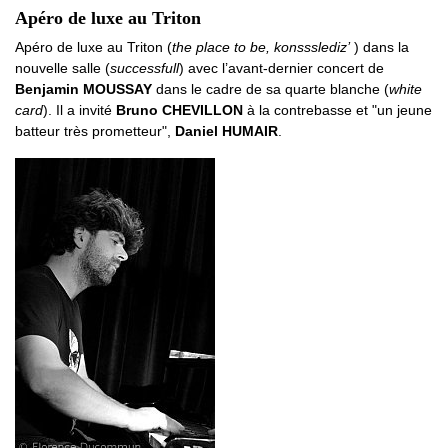
Apéro de luxe au Triton
Apéro de luxe au Triton (
the place to be, konssslediz’
) dans la
nouvelle salle (
successfull
) avec l’avant-dernier concert de
Benjamin MOUSSAY
dans le cadre de sa quarte blanche (
white
card
). Il a invité
Bruno CHEVILLON
à la contrebasse et "un jeune
batteur très prometteur",
Daniel HUMAIR
.