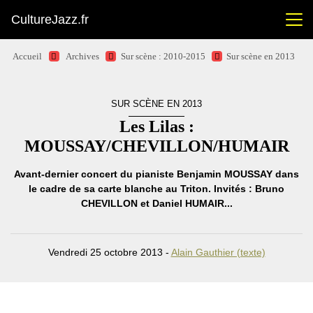
CultureJazz.fr
Accueil
Archives
Sur scène : 2010-2015
Sur scène en 2013
SUR SCÈNE EN 2013
Les Lilas :
MOUSSAY/CHEVILLON/HUMAIR
Avant-dernier concert du pianiste Benjamin MOUSSAY dans
le cadre de sa carte blanche au Triton. Invités : Bruno
CHEVILLON et Daniel HUMAIR...
Vendredi 25 octobre 2013 -
Alain Gauthier (texte)