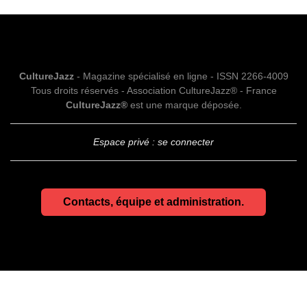
CultureJazz
- Magazine spécialisé en ligne - ISSN 2266-4009
Tous droits réservés - Association CultureJazz® - France
CultureJazz®
est une marque déposée.
Espace privé : se connecter
Contacts, équipe et administration.