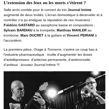
L’extension des feux ou les morts s’étirent ?
Salle archi comble pour le concert du trio
Journal Intime
augmenté de deux invités. L’écran domestique à décerveler et à
contrôler n’a pu endiguer la réputation de ces musiciens :
Frédéric GASTARD
au saxophone basse et compositions ,
Sylvain BARDIAU
à la trompette,
Matthias MAHLER
au
trombone,
Marc DUCRET
à la guitare et
Vincent PEIRANI
à
l’accordéon.
La première pièce,
Orage à Tonnerre
, s’avère un coup bas à
l’industrie pharmaceutique : inutile d’augmenter les doses
d’antidépresseur, d’anticrise permanente, d’antimorosité,
d’antitout : écoutez Journal Intime !!!