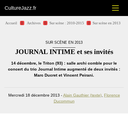
CultureJazz.fr
Accueil
Archives
Sur scène : 2010-2015
Sur scène en 2013
SUR SCÈNE EN 2013
JOURNAL INTIME et ses invités
14 décembre, le Triton (93) : salle archi comble pour le
concert du trio Journal Intime augmenté de deux invités :
Marc Ducret et Vincent Peirani.
Mercredi 18 décembre 2013 -
Alain Gauthier (texte)
,
Florence
Ducommun