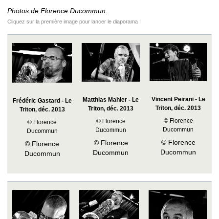
Photos de Florence Ducommun.
Cliquez sur la première image pour lancer le diaporama !
Vincent Peirani - Le
Matthias Mahler - Le
Frédéric Gastard - Le
Triton, déc. 2013
Triton, déc. 2013
Triton, déc. 2013
© Florence
© Florence
© Florence
Ducommun
Ducommun
Ducommun
© Florence
© Florence
© Florence
Ducommun
Ducommun
Ducommun