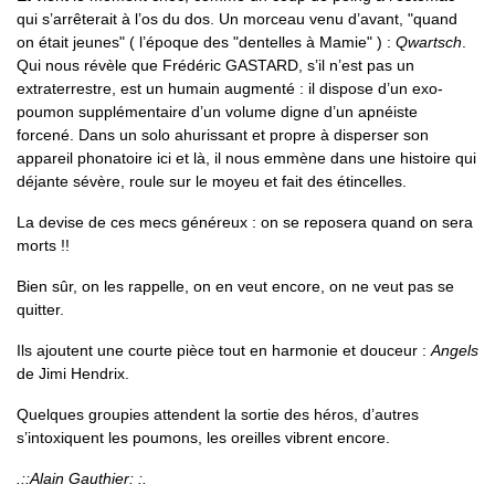
qui s’arrêterait à l’os du dos. Un morceau venu d’avant, "quand
on était jeunes" ( l’époque des "dentelles à Mamie" ) :
Qwartsch
.
Qui nous révèle que Frédéric GASTARD, s’il n’est pas un
extraterrestre, est un humain augmenté : il dispose d’un exo-
poumon supplémentaire d’un volume digne d’un apnéiste
forcené. Dans un solo ahurissant et propre à disperser son
appareil phonatoire ici et là, il nous emmène dans une histoire qui
déjante sévère, roule sur le moyeu et fait des étincelles.
La devise de ces mecs généreux : on se reposera quand on sera
morts !!
Bien sûr, on les rappelle, on en veut encore, on ne veut pas se
quitter.
Ils ajoutent une courte pièce tout en harmonie et douceur :
Angels
de Jimi Hendrix.
Quelques groupies attendent la sortie des héros, d’autres
s’intoxiquent les poumons, les oreilles vibrent encore.
.::Alain Gauthier: :.