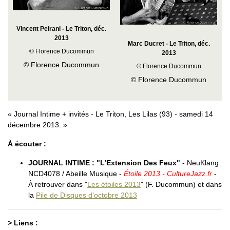
Vincent Peirani - Le Triton, déc.
2013
Marc Ducret - Le Triton, déc.
© Florence Ducommun
2013
© Florence Ducommun
© Florence Ducommun
© Florence Ducommun
Journal Intime + invités - Le Triton, Les Lilas (93) - samedi 14
décembre 2013.
À écouter :
JOURNAL INTIME : "L’Extension Des Feux"
- NeuKlang
NCD4078 / Abeille Musique -
Étoile 2013 - CultureJazz.fr
-
À retrouver dans "
Les étoiles 2013
" (F. Ducommun) et dans
la
Pile de Disques d’octobre 2013
> Liens :