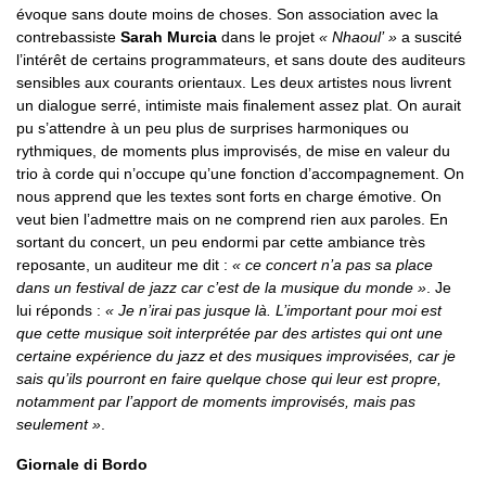
évoque sans doute moins de choses. Son association avec la
contrebassiste
Sarah Murcia
dans le projet
« Nhaoul’ »
a suscité
l’intérêt de certains programmateurs, et sans doute des auditeurs
sensibles aux courants orientaux. Les deux artistes nous livrent
un dialogue serré, intimiste mais finalement assez plat. On aurait
pu s’attendre à un peu plus de surprises harmoniques ou
rythmiques, de moments plus improvisés, de mise en valeur du
trio à corde qui n’occupe qu’une fonction d’accompagnement. On
nous apprend que les textes sont forts en charge émotive. On
veut bien l’admettre mais on ne comprend rien aux paroles. En
sortant du concert, un peu endormi par cette ambiance très
reposante, un auditeur me dit :
« ce concert n’a pas sa place
dans un festival de jazz car c’est de la musique du monde »
. Je
lui réponds :
« Je n’irai pas jusque là. L’important pour moi est
que cette musique soit interprétée par des artistes qui ont une
certaine expérience du jazz et des musiques improvisées, car je
sais qu’ils pourront en faire quelque chose qui leur est propre,
notamment par l’apport de moments improvisés, mais pas
seulement »
.
Giornale di Bordo