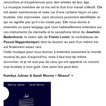
rencontres et d’expériences pour des artistes de leur âge.
La musique inventive de ce trio est le fruit d’un travail collectif. Elle
est assez aventureuse et osée car d’une certaine façon un peu
bruitiste, très improvisée, sans structure purement identifiable ce
qui ne signifie pas qu’il n’en existe pas. Elle nous donne à
entendre un autre langage que ceux habituellement entendus sur
ces instruments (la clarinette et le saxophone ténor de
Joachim
Badenhorst
, le violon alto de
Frantz Loriot
, la contrebasse de
Pascal Niggenkemper
) dont la réunion au sein d’un même trio
est finalement assez rare.
Cette musique peut nous donner à entendre autrement le monde
musical du jazz d’aujourd’hui, mais il faut tout de même
accrocher, et je ne suis pas de ceux qui ont apprécié ce concert,
trop bruitiste à mon goût. Une autre fois peut-être…
Kamilya Jubran & Sarah Murcia « Nhaoul’ »