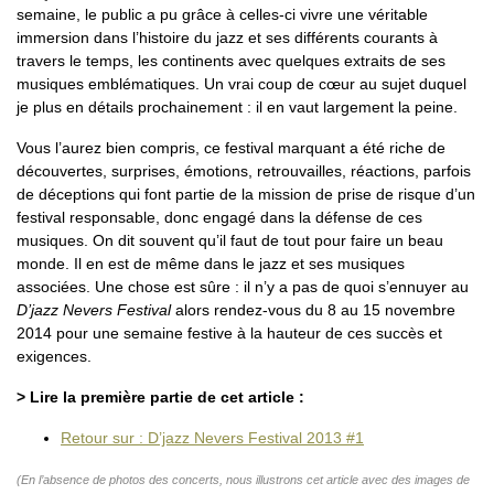
semaine, le public a pu grâce à celles-ci vivre une véritable
immersion dans l’histoire du jazz et ses différents courants à
travers le temps, les continents avec quelques extraits de ses
musiques emblématiques. Un vrai coup de cœur au sujet duquel
je plus en détails prochainement : il en vaut largement la peine.
Vous l’aurez bien compris, ce festival marquant a été riche de
découvertes, surprises, émotions, retrouvailles, réactions, parfois
de déceptions qui font partie de la mission de prise de risque d’un
festival responsable, donc engagé dans la défense de ces
musiques. On dit souvent qu’il faut de tout pour faire un beau
monde. Il en est de même dans le jazz et ses musiques
associées. Une chose est sûre : il n’y a pas de quoi s’ennuyer au
D’jazz Nevers Festival
alors rendez-vous du 8 au 15 novembre
2014 pour une semaine festive à la hauteur de ces succès et
exigences.
> Lire la première partie de cet article :
Retour sur : D’jazz Nevers Festival 2013 #1
(En l’absence de photos des concerts, nous illustrons cet article avec des images de