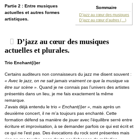
Partie 2 : Entre musiques
Sommaire
actuelles et autres formes
D’jazz au cœur des musiques
artistiques.
D’jazz au cœur d’autres (…)
D’jazz au cœur des musiques
actuelles et plurales.
Trio Enchant(i)er
Certains auditeurs non connaisseurs du jazz me disent souvent :
« Avec le jazz, on ne sait jamais vraiment ce que la musique va
être sur scène »
. Quand je ne connais pas l’univers des artistes
présentés dans un lieu, je me fais exactement la même
remarque.
J’avais déjà entendu le trio
« Enchant(i)er »
, mais après un
deuxième concert, il ne m’a toujours pas enchanté. Cette
formation défend sa manière de jouer avec l’équilibre serré entre
écriture et improvisation, à se demander parfois ce qui est écrit et
ce qui ne l’est pas. Des évocations du rock sont présentes mais