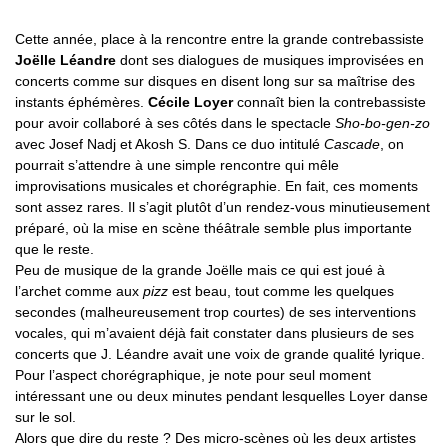
Cette année, place à la rencontre entre la grande contrebassiste
Joëlle Léandre
dont ses dialogues de musiques improvisées en
concerts comme sur disques en disent long sur sa maîtrise des
instants éphémères.
Cécile Loyer
connaît bien la contrebassiste
pour avoir collaboré à ses côtés dans le spectacle
Sho-bo-gen-zo
avec Josef Nadj et Akosh S. Dans ce duo intitulé
Cascade
, on
pourrait s’attendre à une simple rencontre qui mêle
improvisations musicales et chorégraphie. En fait, ces moments
sont assez rares. Il s’agit plutôt d’un rendez-vous minutieusement
préparé, où la mise en scène théâtrale semble plus importante
que le reste.
Peu de musique de la grande Joëlle mais ce qui est joué à
l’archet comme aux
pizz
est beau, tout comme les quelques
secondes (malheureusement trop courtes) de ses interventions
vocales, qui m’avaient déjà fait constater dans plusieurs de ses
concerts que J. Léandre avait une voix de grande qualité lyrique.
Pour l’aspect chorégraphique, je note pour seul moment
intéressant une ou deux minutes pendant lesquelles Loyer danse
sur le sol.
Alors que dire du reste ? Des micro-scènes où les deux artistes