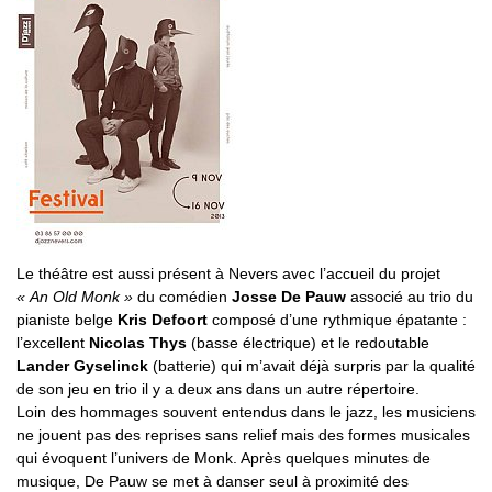
Le théâtre est aussi présent à Nevers avec l’accueil du projet
« An Old Monk »
du comédien
Josse De Pauw
associé au trio du
pianiste belge
Kris Defoort
composé d’une rythmique épatante :
l’excellent
Nicolas Thys
(basse électrique) et le redoutable
Lander Gyselinck
(batterie) qui m’avait déjà surpris par la qualité
de son jeu en trio il y a deux ans dans un autre répertoire.
Loin des hommages souvent entendus dans le jazz, les musiciens
ne jouent pas des reprises sans relief mais des formes musicales
qui évoquent l’univers de Monk. Après quelques minutes de
musique, De Pauw se met à danser seul à proximité des