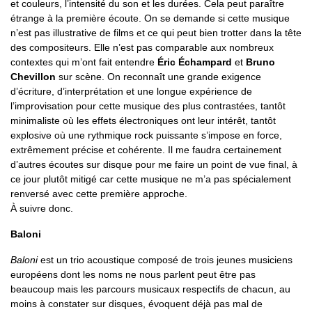
et couleurs, l’intensité du son et les durées. Cela peut paraître
étrange à la première écoute. On se demande si cette musique
n’est pas illustrative de films et ce qui peut bien trotter dans la tête
des compositeurs. Elle n’est pas comparable aux nombreux
contextes qui m’ont fait entendre
Éric Échampard
et
Bruno
Chevillon
sur scène. On reconnaît une grande exigence
d’écriture, d’interprétation et une longue expérience de
l’improvisation pour cette musique des plus contrastées, tantôt
minimaliste où les effets électroniques ont leur intérêt, tantôt
explosive où une rythmique rock puissante s’impose en force,
extrêmement précise et cohérente. Il me faudra certainement
d’autres écoutes sur disque pour me faire un point de vue final, à
ce jour plutôt mitigé car cette musique ne m’a pas spécialement
renversé avec cette première approche.
À suivre donc.
Baloni
Baloni
est un trio acoustique composé de trois jeunes musiciens
européens dont les noms ne nous parlent peut être pas
beaucoup mais les parcours musicaux respectifs de chacun, au
moins à constater sur disques, évoquent déjà pas mal de