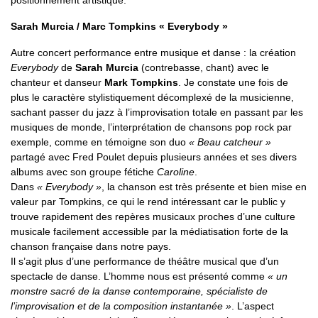
positionnement artistique.
Sarah Murcia / Marc Tompkins « Everybody »
Autre concert performance entre musique et danse : la création
Everybody
de
Sarah Murcia
(contrebasse, chant) avec le
chanteur et danseur
Mark Tompkins
. Je constate une fois de
plus le caractère stylistiquement décomplexé de la musicienne,
sachant passer du jazz à l’improvisation totale en passant par les
musiques de monde, l’interprétation de chansons pop rock par
exemple, comme en témoigne son duo
« Beau catcheur »
partagé avec Fred Poulet depuis plusieurs années et ses divers
albums avec son groupe fétiche
Caroline
.
Dans
« Everybody »
, la chanson est très présente et bien mise en
valeur par Tompkins, ce qui le rend intéressant car le public y
trouve rapidement des repères musicaux proches d’une culture
musicale facilement accessible par la médiatisation forte de la
chanson française dans notre pays.
Il s’agit plus d’une performance de théâtre musical que d’un
spectacle de danse. L’homme nous est présenté comme
« un
monstre sacré de la danse contemporaine, spécialiste de
l’improvisation et de la composition instantanée »
. L’aspect