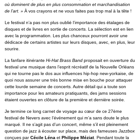
où dominent de plus en plus consommation et marchandisation
de l’art. »
À vos crayons et ne vous faites pas trop mal à la tête !
Le festival n’a pas non plus oublié l’importance des étalages de
disques et de livres en sortie de concerts. La sélection est en lien
avec la programmation. Les plus chanceux pourront avoir une
dédicace de certains artistes sur leurs disques, avec, en plus, leur
sourire.
La fanfare itinérante
Hi-Hat Brass Band
proposait en ouverture du
festival une musique dans l’esprit récréatif de la Nouvelle Orléans
qui ne tourne pas le dos aux influences hip-hop new-yorkaise, de
quoi nous assurer une très bonne mise en bouche pour attaquer
cette lourde semaine de concerts. Autre détail qui a toute son
importance pour les amateurs pratiquants, des jams sessions
étaient ouvertes en clôture de la première et dernière soirée.
Je termine ce long carnet de voyage au cœur de ce 27ème
festival de Nevers avec l’événement qui m’a sans doute le plus
marqué. Il ne s’agit pas d’un concert, même s’il est pleinement
question de jazz à écouter sur place, mais des fameuses
Jazzbox
conçues par
Cécile Léna
et
Philippe Méziat
. Pendant toute la