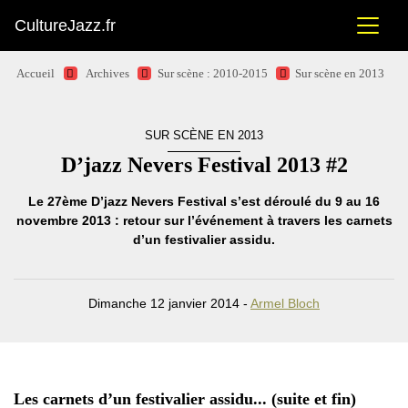
CultureJazz.fr
Accueil
Archives
Sur scène : 2010-2015
Sur scène en 2013
SUR SCÈNE EN 2013
D’jazz Nevers Festival 2013 #2
Le 27ème D’jazz Nevers Festival s’est déroulé du 9 au 16
novembre 2013 : retour sur l’événement à travers les carnets
d’un festivalier assidu.
Dimanche 12 janvier 2014 -
Armel Bloch
Les carnets d’un festivalier assidu... (suite et fin)