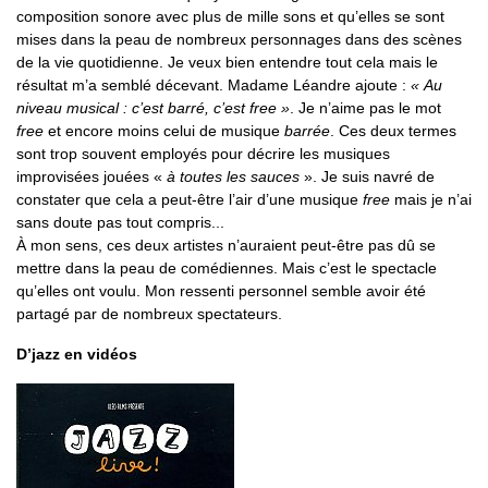
composition sonore avec plus de mille sons et qu’elles se sont
mises dans la peau de nombreux personnages dans des scènes
de la vie quotidienne. Je veux bien entendre tout cela mais le
résultat m’a semblé décevant. Madame Léandre ajoute :
« Au
niveau musical : c’est barré, c’est free »
. Je n’aime pas le mot
free
et encore moins celui de musique
barrée
. Ces deux termes
sont trop souvent employés pour décrire les musiques
improvisées jouées «
à toutes les sauces
». Je suis navré de
constater que cela a peut-être l’air d’une musique
free
mais je n’ai
sans doute pas tout compris...
À mon sens, ces deux artistes n’auraient peut-être pas dû se
mettre dans la peau de comédiennes. Mais c’est le spectacle
qu’elles ont voulu. Mon ressenti personnel semble avoir été
partagé par de nombreux spectateurs.
D’jazz en vidéos