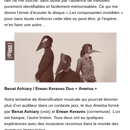
rien ne me touche, sans doute par l’absence de mélodies
purement identifiables et facilement mémorisables. Ce qui me
donne l’envie d’écouter le disque
« Les composantes invisibles »
pour sans doute renforcer cette idée ou peut-être, je l’espère,
m’en faire une autre…
Benat Achiary / Erwan Keravec Duo « Ametsa »
Autre tentative de diversification musicale qui pourrait étonner
plus d’un auditeur dans un contexte jazz, le duo
Ametsa
formé
par
Benat Achiary
(voix) et
Erwan Keravec
(cornemuse). L’un
est basque, l’autre breton. Tous deux ont eu quelques
expériences avec des musiciens reconnus dans le monde des
musiques improvisées.