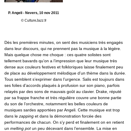
P. Angeli - Nevers, 10 nov 2011
© CultureJazz.fr
Dès les premières minutes, on sent des musiciens très engagés
dans leur discours, qui ne prennent pas la musique à la légère.
Mais quelque chose me choque : ces quatre solistes sont
tellement bavards qu’on a l’impression que leur musique très
dense aux couleurs festives et folkloriques laisse finalement peu
de place au développement mélodique d’un thème dans la durée.
Tous semblent s’exprimer dans l’urgence. Salis est toujours dans
ses folies d’accords plaqués à profusion sur son piano, parfois
relayés par des sons de mauvais goût au clavier. Drake, réputé
par sa frappe franche et très régulière couvre une bonne partie
du son de l’orchestre, notamment les belles couleurs de
musiques sardes apportées par Angeli. Cette musique est trop
dans le
zapping
et dans la démonstration forcée des
performances de chacun. On s’y perd et finalement on en retient
un
melting pot
un peu décevant dans l’ensemble. La mise en