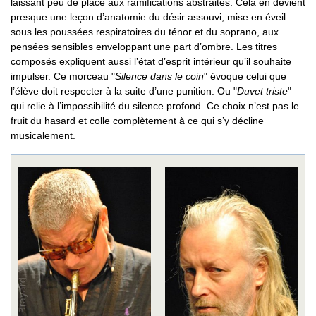
laissant peu de place aux ramifications abstraites. Cela en devient
presque une leçon d’anatomie du désir assouvi, mise en éveil
sous les poussées respiratoires du ténor et du soprano, aux
pensées sensibles enveloppant une part d’ombre. Les titres
composés expliquent aussi l’état d’esprit intérieur qu’il souhaite
impulser. Ce morceau "
Silence dans le coin
" évoque celui que
l’élève doit respecter à la suite d’une punition. Ou "
Duvet triste
"
qui relie à l’impossibilité du silence profond. Ce choix n’est pas le
fruit du hasard et colle complètement à ce qui s’y décline
musicalement.