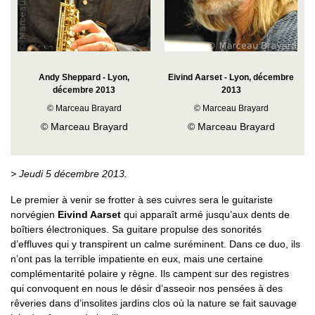
Andy Sheppard - Lyon,
Eivind Aarset - Lyon, décembre
décembre 2013
2013
© Marceau Brayard
© Marceau Brayard
© Marceau Brayard
© Marceau Brayard
> Jeudi 5 décembre 2013.
Le premier à venir se frotter à ses cuivres sera le guitariste
norvégien
Eivind Aarset
qui apparaît armé jusqu’aux dents de
boîtiers électroniques. Sa guitare propulse des sonorités
d’effluves qui y transpirent un calme suréminent. Dans ce duo, ils
n’ont pas la terrible impatiente en eux, mais une certaine
complémentarité polaire y règne. Ils campent sur des registres
qui convoquent en nous le désir d’asseoir nos pensées à des
rêveries dans d’insolites jardins clos où la nature se fait sauvage