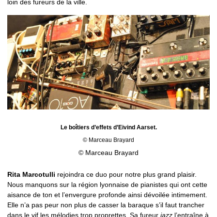
loin des fureurs de la ville.
Le boîtiers d’effets d’Eivind Aarset.
© Marceau Brayard
© Marceau Brayard
Rita Marcotulli
rejoindra ce duo pour notre plus grand plaisir.
Nous manquons sur la région lyonnaise de pianistes qui ont cette
aisance de ton et l’envergure profonde ainsi dévoilée intimement.
Elle n’a pas peur non plus de casser la baraque s’il faut trancher
dans le vif les mélodies trop proprettes. Sa fureur
jazz
l’entraîne à