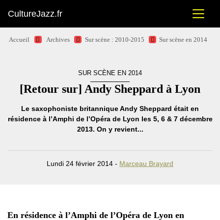
CultureJazz.fr
Accueil
Archives
Sur scène : 2010-2015
Sur scène en 2014
SUR SCÈNE EN 2014
[Retour sur] Andy Sheppard à Lyon
Le saxophoniste britannique Andy Sheppard était en
résidence à l’Amphi de l’Opéra de Lyon les 5, 6 & 7 décembre
2013. On y revient...
Lundi 24 février 2014 -
Marceau Brayard
En résidence à l’Amphi de l’Opéra de Lyon en