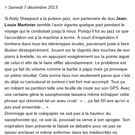
> Samedi 7 décembre 2013.
Si Andy Sheppard a la pulsion jazz, son partenaire de duo
Jean-
Louis Martinier
semble l’avoir égarée quelque part pendant le
voyage qui le conduisait jusqu’à nous. Puisqu’il fut au jazz ce que
l’accordéon est à la machine à écrire. À court d’inspiration il
tombera dans tous les stéréotypes éculés, parvenant juste à faire
illusion désespérément. Jouant sur le clapotis des touches de son
piano à bretelle, ou en appuyant exagérément sur la pointe aiguë
de celui-ci afin de le faire siffler abondamment. Le problème est
que ça fait du volume comme la barbe à papa mais ça provoque
un piètre résultat. Cela sonne faux non seulement parce que c’est
du déjà vu caricatural et surtout c’est fort mal accompli. Tout ça
en mâtant sa partition telle une feuille de route sur son GPS. Avec
une certaine gêne le saxophoniste laissera même échapper cette
phrase qui résonnait tel un aveu cruel : «
…ça fait 50 ans qu’on a
pas joué ensemble…
».
Dommage que le coéquipier ne soit pas à la hauteur du
saxophoniste qui, ce soir-là, poussait sa verve à son apogée. Son
inspiration bien présente le faisait se débattre pour ne pas se
laisser enclaver ni même enfermer dans les médiocrités où