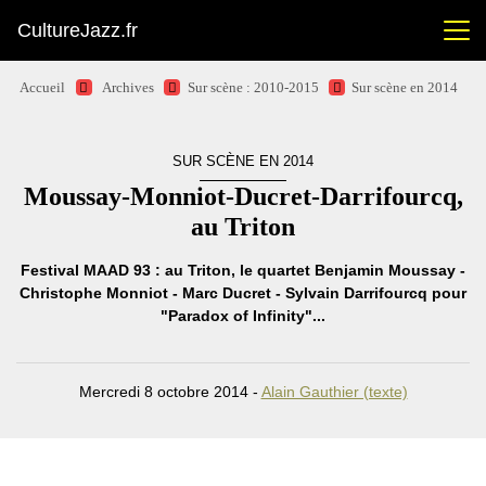
CultureJazz.fr
Accueil
Archives
Sur scène : 2010-2015
Sur scène en 2014
SUR SCÈNE EN 2014
Moussay-Monniot-Ducret-Darrifourcq,
au Triton
Festival MAAD 93 : au Triton, le quartet Benjamin Moussay -
Christophe Monniot - Marc Ducret - Sylvain Darrifourcq pour
"Paradox of Infinity"...
Mercredi 8 octobre 2014 -
Alain Gauthier (texte)