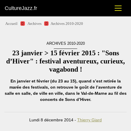
CultureJazz.fr
Accueil
Archives
Archives 2010-2020
ARCHIVES 2010-2020
23 janvier > 15 février 2015 : "Sons
d’Hiver" : festival aventureux, curieux,
vagabond !
En janvier et février (du 23 au 15), quand s’est retirée la
marée des festivals, on retrouve le goût de l’aventure de
salle en salle, de ville en ville, dans le Val-de-Marne au fil des
concerts de Sons d’Hiver.
Lundi 8 décembre 2014 -
Thierry Giard