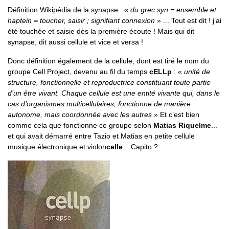
Définition Wikipédia de la synapse : «
du grec syn = ensemble et
haptein = toucher, saisir ; signifiant connexion
» ... Tout est dit ! j’ai
été touchée et saisie dès la première écoute ! Mais qui dit
synapse, dit aussi cellule et vice et versa !
Donc définition également de la cellule, dont est tiré le nom du
groupe Cell Project, devenu au fil du temps
cELLp
: «
unité de
structure, fonctionnelle et reproductrice constituant toute partie
d’un être vivant. Chaque cellule est une entité vivante qui, dans le
cas d’organismes multicellulaires, fonctionne de manière
autonome, mais coordonnée avec les autres
» Et c’est bien
comme cela que fonctionne ce groupe selon
Matias Riquelme
...
et qui avait démarré entre Tazio et Matias en petite cellule
musique électronique et violon
celle
... Capito ?