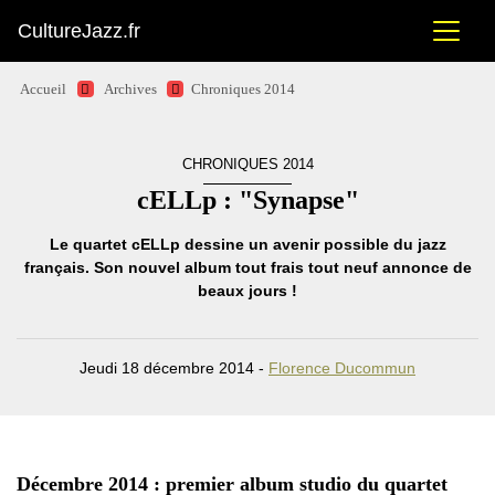
CultureJazz.fr
Accueil
Archives
Chroniques 2014
CHRONIQUES 2014
cELLp : "Synapse"
Le quartet cELLp dessine un avenir possible du jazz
français. Son nouvel album tout frais tout neuf annonce de
beaux jours !
Jeudi 18 décembre 2014 -
Florence Ducommun
Décembre 2014 : premier album studio du quartet