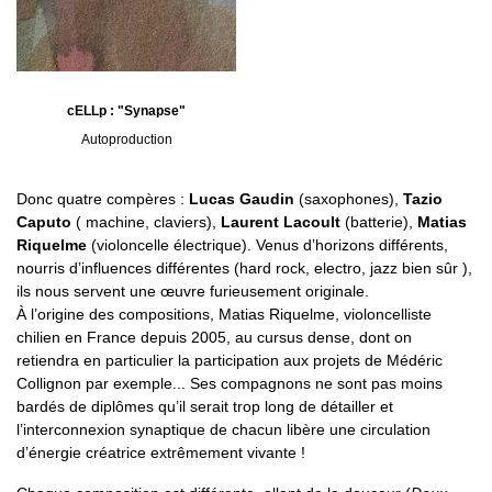
cELLp : "Synapse"
Autoproduction
Donc quatre compères :
Lucas Gaudin
(saxophones),
Tazio
Caputo
( machine, claviers),
Laurent Lacoult
(batterie),
Matias
Riquelme
(violoncelle électrique). Venus d’horizons différents,
nourris d’influences différentes (hard rock, electro, jazz bien sûr ),
ils nous servent une œuvre furieusement originale.
À l’origine des compositions, Matias Riquelme, violoncelliste
chilien en France depuis 2005, au cursus dense, dont on
retiendra en particulier la participation aux projets de Médéric
Collignon par exemple... Ses compagnons ne sont pas moins
bardés de diplômes qu’il serait trop long de détailler et
l’interconnexion synaptique de chacun libère une circulation
d’énergie créatrice extrêmement vivante !