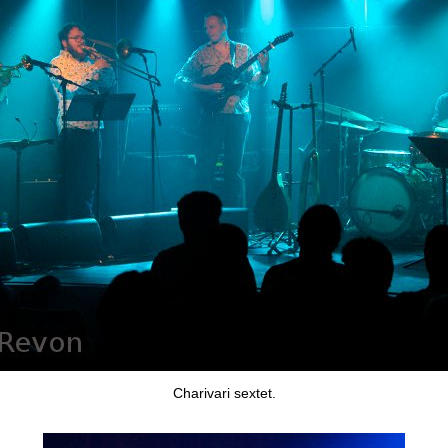
Charivari sextet.