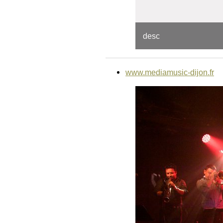
desc
www.mediamusic-dijon.fr