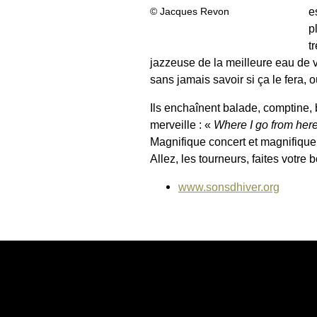
e
© Jacques Revon
p
t
jazzeuse de la meilleure eau de v
sans jamais savoir si ça le fera, o
Ils enchaînent balade, comptine, 
merveille : «
Where I go from her
Magnifique concert et magnifique 
Allez, les tourneurs, faites votre b
www.sonsdhiver.org