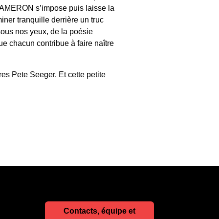
 CAMERON s’impose puis laisse la
er tranquille derrière un truc
sous nos yeux, de la poésie
e chacun contribue à faire naître
es Pete Seeger. Et cette petite
Contacts, équipe et