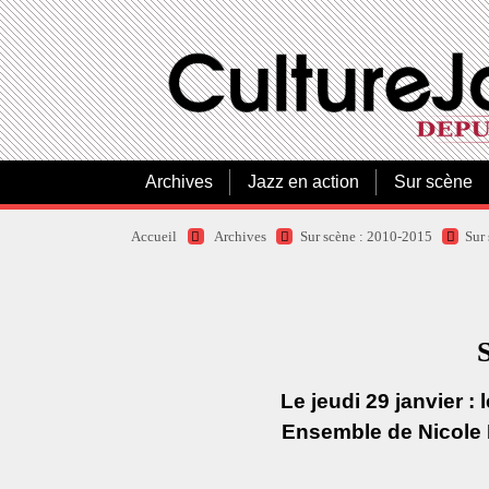
Archives
Jazz en action
Sur scène
Accueil
Archives
Sur scène : 2010-2015
Sur
S
Le jeudi 29 janvier :
Ensemble de Nicole M