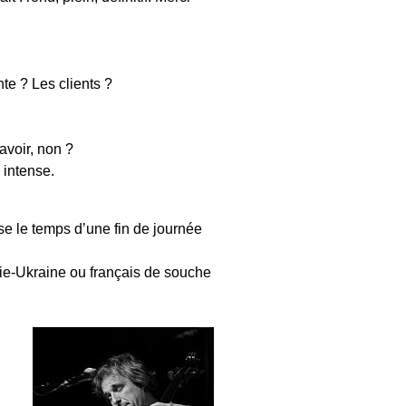
nte ? Les clients ?
 avoir, non ?
 intense.
se le temps d’une fin de journée
ssie-Ukraine ou français de souche