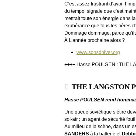
C’est assez frustrant d’avoir l’imp
du tempo, signale que c’est main
mettrait toute son énergie dans l
exubérance que tous les pères ch
Dommage dommage, parce qu’ils 
À L’année prochaine alors ?
www.sonsdhiver.org
++++ Hasse POULSEN : THE 
THE LANGSTON 
Hasse POULSEN rend hommage
Une queue soviétique s’étire deva
sol-air ; un agent de sécurité foui
Au milieu de la scène, dans un es
SANDERS
à la batterie et
Debb