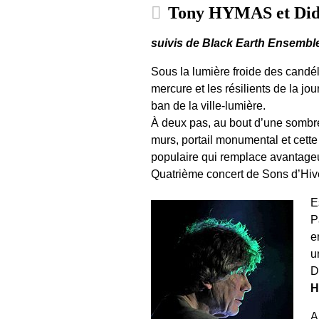
Tony HYMAS et Didi
suivis de Black Earth Ensembl
Sous la lumière froide des candé
mercure et les résilients de la jou
ban de la ville-lumière.
À deux pas, au bout d’une sombre
murs, portail monumental et cette
populaire qui remplace avantageu
Quatrième concert de Sons d’Hiv
E
P
e
u
D
A