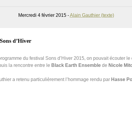
Mercredi 4 février 2015 -
Alain Gauthier (texte)
 Sons d’Hiver
u programme du festival Sons d’Hiver 2015, on pouvait écouter 
uis la rencontre entre le
Black Earth Ensemble
de
Nicole Mit
uthier a retenu particulièrement l’hommage rendu par
Hasse Po
.