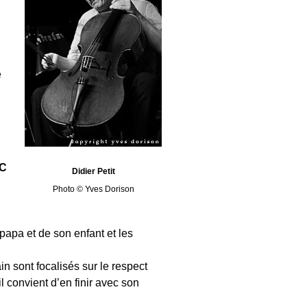
e
OC
Didier Petit
Photo © Yves Dorison
 papa et de son enfant et les
in sont focalisés sur le respect
l convient d’en finir avec son