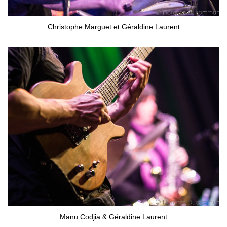
Christophe Marguet et Géraldine Laurent
Manu Codjia & Géraldine Laurent