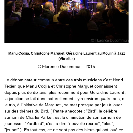
Manu Codjia, Christophe Marguet, Géraldine Laurent au Moulin à Jazz
(Vitrolles)
© Florence Ducommun - 2015
Le dénominateur commun entre ces trois musiciens c’est Henri
Texier, que Manu Codjia et Christophe Marguet connaissent
depuis plus de dix ans, plus récemment pour Géraldine Laurent ;
la jonction se fait donc naturellement il y a environ quatre ans, et
le trio, à l’initiative de Marguet , se met presque par jeu à jouer
sur des thémes du Bird. ( Petite anecdote : "Bird", le célèbre
surnom de Charlie Parker, est la diminution de son surnom de
jeunesse : "Yardbird", c’est à dire "nouvelle recrue", "bleu",
"jeunot" ). En tout cas, ce ne sont pas des bleus qui ont joué ce