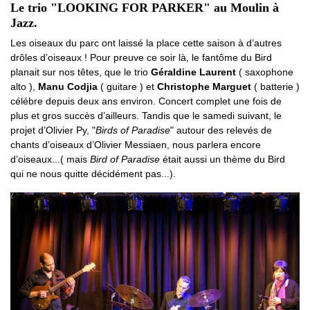
Le trio "LOOKING FOR PARKER" au Moulin à
Jazz.
Les oiseaux du parc ont laissé la place cette saison à d’autres
drôles d’oiseaux ! Pour preuve ce soir là, le fantôme du Bird
planait sur nos têtes, que le trio
Géraldine Laurent
( saxophone
alto ),
Manu Codjia
( guitare ) et
Christophe Marguet
( batterie )
célébre depuis deux ans environ. Concert complet une fois de
plus et gros succès d’ailleurs. Tandis que le samedi suivant, le
projet d’Olivier Py, "
Birds of Paradise
" autour des relevés de
chants d’oiseaux d’Olivier Messiaen, nous parlera encore
d’oiseaux...( mais
Bird of Paradise
était aussi un thème du Bird
qui ne nous quitte décidément pas...).