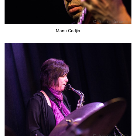
Manu Codjia