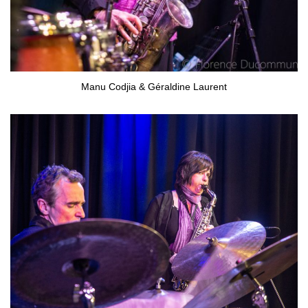
Manu Codjia & Géraldine Laurent