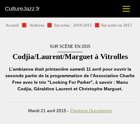
CultureJazz.fr
Accueil
Archives
Sur scène : 2010-2015
Sur scène en 2015
SUR SCÈNE EN 2015
Codjia/Laurent/Marguet à Vitrolles
L’ambiance était printanière samedi 11 avril pour ouvrir la
seconde partie de la programmation de l’Association Charlie
Free avec le trio "Looking For Parker", à savoir : Manu
Codjia, Géraldine Laurent et Christophe Marguet.
Mardi 21 avril 2015 -
Florence Ducommun