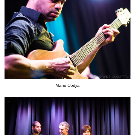
Manu Codjia