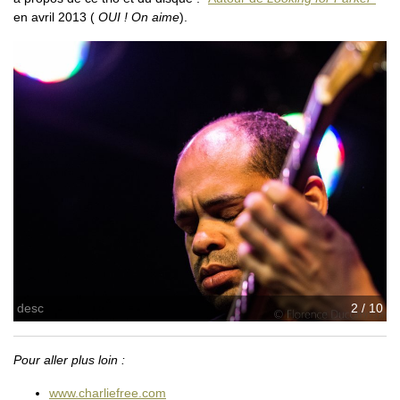
en avril 2013 (
OUI ! On aime
).
desc
2 / 10
Pour aller plus loin :
www.charliefree.com