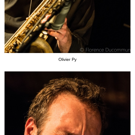
Olivier Py