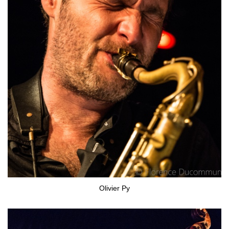
Olivier Py