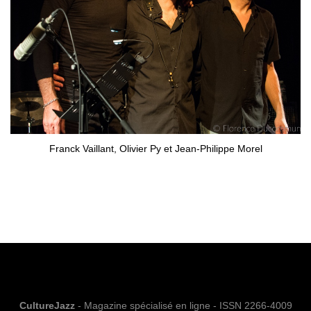
Franck Vaillant, Olivier Py et Jean-Philippe Morel
CultureJazz
- Magazine spécialisé en ligne - ISSN 2266-4009