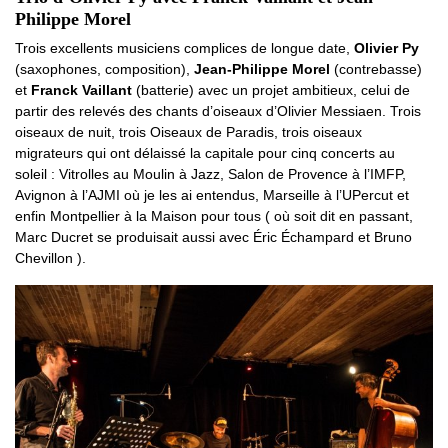
Philippe Morel
Trois excellents musiciens complices de longue date,
Olivier Py
(saxophones, composition),
Jean-Philippe Morel
(contrebasse)
et
Franck Vaillant
(batterie) avec un projet ambitieux, celui de
partir des relevés des chants d’oiseaux d’Olivier Messiaen. Trois
oiseaux de nuit, trois Oiseaux de Paradis, trois oiseaux
migrateurs qui ont délaissé la capitale pour cinq concerts au
soleil : Vitrolles au Moulin à Jazz, Salon de Provence à l’IMFP,
Avignon à l’AJMI où je les ai entendus, Marseille à l’UPercut et
enfin Montpellier à la Maison pour tous ( où soit dit en passant,
Marc Ducret se produisait aussi avec Éric Échampard et Bruno
Chevillon ).