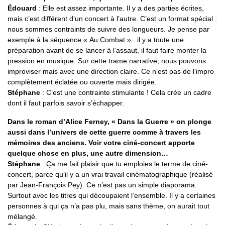
Édouard
: Elle est assez importante. Il y a des parties écrites,
mais c’est différent d’un concert à l’autre. C’est un format spécial :
nous sommes contraints de suivre des longueurs. Je pense par
exemple à la séquence « Au Combat » : il y a toute une
préparation avant de se lancer à l’assaut, il faut faire monter la
pression en musique. Sur cette trame narrative, nous pouvons
improviser mais avec une direction claire. Ce n’est pas de l’impro
complètement éclatée ou ouverte mais dirigée.
Stéphane
: C’est une contrainte stimulante ! Cela crée un cadre
dont il faut parfois savoir s’échapper.
Dans le roman d’Alice Ferney, « Dans la Guerre » on plonge
aussi dans l’univers de cette guerre comme à travers les
mémoires des anciens. Voir votre ciné-concert apporte
quelque chose en plus, une autre dimension…
Stéphane
: Ça me fait plaisir que tu emploies le terme de ciné-
concert, parce qu’il y a un vrai travail cinématographique (réalisé
par Jean-François Pey). Ce n’est pas un simple diaporama.
Surtout avec les titres qui découpaient l’ensemble. Il y a certaines
personnes à qui ça n’a pas plu, mais sans thème, on aurait tout
mélangé.