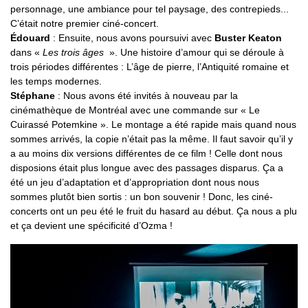
personnage, une ambiance pour tel paysage, des contrepieds...
C’était notre premier ciné-concert.
Édouard
: Ensuite, nous avons poursuivi avec
Buster Keaton
dans «
Les trois âges
». Une histoire d’amour qui se déroule à
trois périodes différentes : L’âge de pierre, l’Antiquité romaine et
les temps modernes.
Stéphane
: Nous avons été invités à nouveau par la
cinémathèque de Montréal avec une commande sur « Le
Cuirassé Potemkine ». Le montage a été rapide mais quand nous
sommes arrivés, la copie n’était pas la même. Il faut savoir qu’il y
a au moins dix versions différentes de ce film ! Celle dont nous
disposions était plus longue avec des passages disparus. Ça a
été un jeu d’adaptation et d’appropriation dont nous nous
sommes plutôt bien sortis : un bon souvenir ! Donc, les ciné-
concerts ont un peu été le fruit du hasard au début. Ça nous a plu
et ça devient une spécificité d’Ozma !