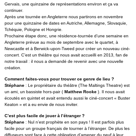
Gervais, une quinzaine de représentations environ et ça va
continuer.
Après une tournée en Angleterre nous partirons en novembre
pour une quinzaine de dates en Autriche, Allemagne, Slovaquie,
Tchéquie, Pologne et Hongrie.
Prochaine étape donc, une résidence-tournée d’une semaine en
Angleterre prévue au mois de septembre avec le quartet, à
Newcastle et à Berwick-upon-Tweed pour créer un nouveau ciné-
concert. C’est un théâtre qui nous avait accueilli en 2013, fan de
notre travail : il nous a demandé de revenir avec une nouvelle
création.
Comment faites-vous pour trouver ce genre de lieu ?
Stéphane
: Le propriétaire du théâtre (The Maltings Theatre) est
un ami, un bassiste hors-pair (
Matthew Rooke
). Il nous avait
écoutés en quintet et avait entendu aussi le ciné-concert « Buster
Keaton » et a eu envie de nous inviter.
C’est plus facile de jouer à l’étranger ?
Stéphane
: Nul n’est prophète en son pays ! Il est parfois plus
facile pour un groupe français de tourner à l’étranger. De plus les
diffuseurs sont face à cette obligation d’amener du neuf à leur