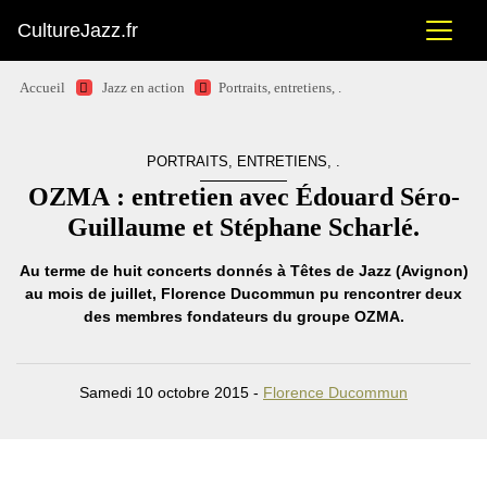
CultureJazz.fr
Accueil
Jazz en action
Portraits, entretiens, .
PORTRAITS, ENTRETIENS, .
OZMA : entretien avec Édouard Séro-
Guillaume et Stéphane Scharlé.
Au terme de huit concerts donnés à Têtes de Jazz (Avignon)
au mois de juillet, Florence Ducommun pu rencontrer deux
des membres fondateurs du groupe OZMA.
Samedi 10 octobre 2015 -
Florence Ducommun