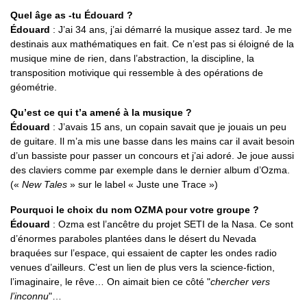
Quel âge as -tu Édouard ?
Édouard
: J’ai 34 ans, j’ai démarré la musique assez tard. Je me
destinais aux mathématiques en fait. Ce n’est pas si éloigné de la
musique mine de rien, dans l’abstraction, la discipline, la
transposition motivique qui ressemble à des opérations de
géométrie.
Qu’est ce qui t’a amené à la musique ?
Édouard
: J’avais 15 ans, un copain savait que je jouais un peu
de guitare. Il m’a mis une basse dans les mains car il avait besoin
d’un bassiste pour passer un concours et j’ai adoré. Je joue aussi
des claviers comme par exemple dans le dernier album d’Ozma.
(«
New Tales
» sur le label « Juste une Trace »)
Pourquoi le choix du nom OZMA pour votre groupe ?
Édouard
: Ozma est l’ancêtre du projet SETI de la Nasa. Ce sont
d’énormes paraboles plantées dans le désert du Nevada
braquées sur l’espace, qui essaient de capter les ondes radio
venues d’ailleurs. C’est un lien de plus vers la science-fiction,
l’imaginaire, le rêve… On aimait bien ce côté "
chercher vers
l’inconnu
"…