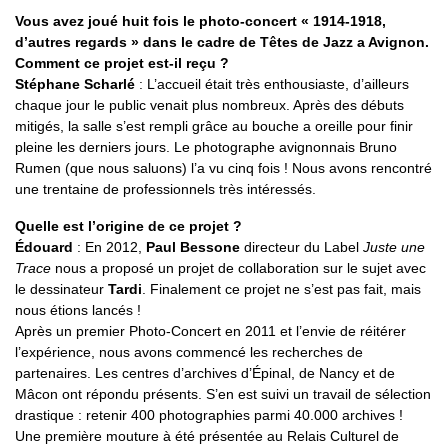
Vous avez joué huit fois le photo-concert « 1914-1918,
d’autres regards » dans le cadre de Têtes de Jazz a Avignon.
Comment ce projet est-il reçu ?
Stéphane Scharlé
: L’accueil était très enthousiaste, d’ailleurs
chaque jour le public venait plus nombreux. Après des débuts
mitigés, la salle s’est rempli grâce au bouche a oreille pour finir
pleine les derniers jours. Le photographe avignonnais Bruno
Rumen (que nous saluons) l’a vu cinq fois ! Nous avons rencontré
une trentaine de professionnels très intéressés.
Quelle est l’origine de ce projet ?
Édouard
: En 2012,
Paul Bessone
directeur du Label
Juste une
Trace
nous a proposé un projet de collaboration sur le sujet avec
le dessinateur
Tardi
. Finalement ce projet ne s’est pas fait, mais
nous étions lancés !
Après un premier Photo-Concert en 2011 et l’envie de réitérer
l’expérience, nous avons commencé les recherches de
partenaires. Les centres d’archives d’Épinal, de Nancy et de
Mâcon ont répondu présents. S’en est suivi un travail de sélection
drastique : retenir 400 photographies parmi 40.000 archives !
Une première mouture à été présentée au Relais Culturel de