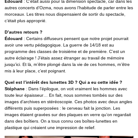
Édouard
: C’était aussi pour la dimension spectacle, car dans les
autres concerts d’Ozma, nous avons l’habitude de parler entre les
morceaux. Les titres nous dispensaient de sortir du spectacle,
c’était plus approprié.
D’autres retours ?
Édouard
: Certains diffuseurs pensent que notre projet pourrait
avoir une vertu pédagogique. La guerre de 14/18 est au
programme des classes de troisième et de première. C’est un
autre éclairage ! J’étais assez étranger au travail de mémoire
jusqu’ici. Et là, m’être plongé dans la vie de ces hommes, m’être
mis à leur place, c’est poignant.
Quel est l’intérêt des lunettes 3D ? Qui a eu cette idée ?
Stéphane
: Dans l’épilogue, on voit vraiment les hommes avec
toute leur épaisseur… En fait, nous sommes tombés sur des
images d’archives en stéréoscopie. Ces photos avec deux angles
différents puis superposées : le cerveau fait la jonction. Les
images étaient gravées sur des plaques en verre qu’on regardait
dans des boîtiers. On a tous connu ces boîtes-lunettes en
plastique qui créaient une impression de relief.