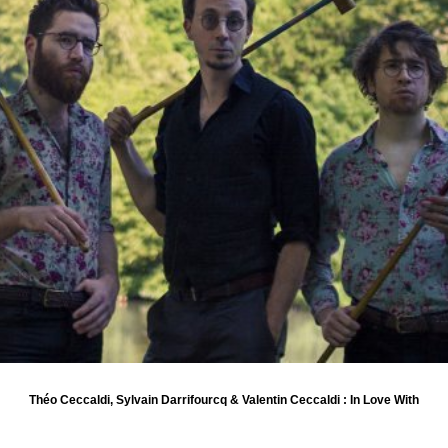
Théo Ceccaldi, Sylvain Darrifourcq & Valentin Ceccaldi : In Love With