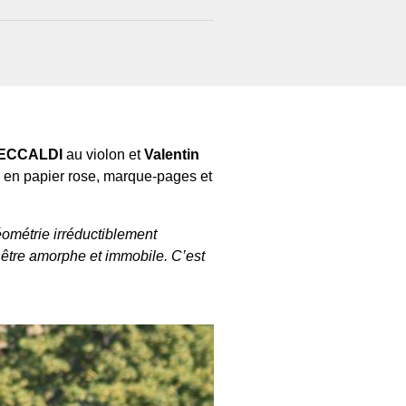
CECCALDI
au violon et
Valentin
s en papier rose, marque-pages et
ométrie irréductiblement
en être amorphe et immobile. C’est