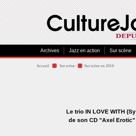
Archives
Jazz en action
Sur scène
Accueil
Sur scène
Sur scène en 2016
Le trio IN LOVE WITH (S
de son CD "Axel Erotic" 