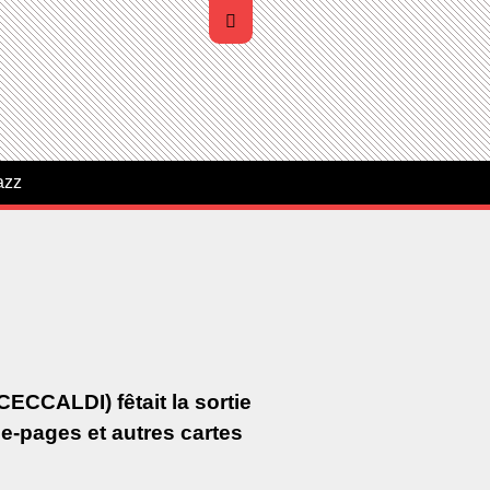
azz
CCALDI) fêtait la sortie
ue-pages et autres cartes