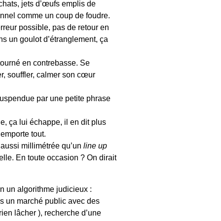
chats, jets d’œufs emplis de
sionnel comme un coup de foudre.
erreur possible, pas de retour en
s un goulot d’étranglement, ça
étourné en contrebasse. Se
er, souffler, calmer son cœur
spendue par une petite phrase
, ça lui échappe, il en dit plus
 emporte tout.
n aussi millimétrée qu’un
line up
lle. En toute occasion ? On dirait
en un algorithme judicieux :
as un marché public avec des
rien lâcher ), recherche d’une