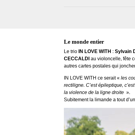
Le monde entier
Le trio
IN LOVE WITH
:
Sylvai
CECCALDI
au violoncelle, fête 
autres cartes postales qui jonchen
IN LOVE WITH ce serait «
les co
rectiligne. C’est épileptique, c’e
la violence de la ligne droite
».
Subitement la limande a tout d’une