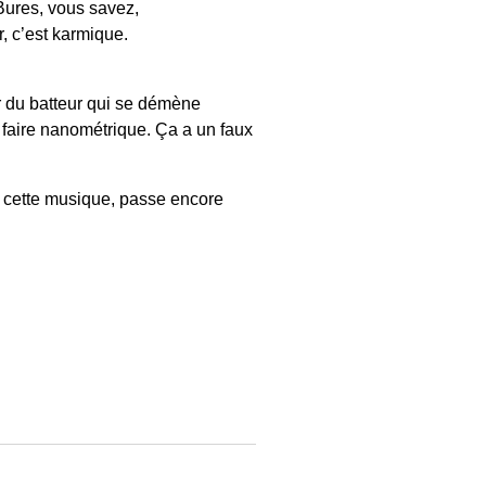
 Bures, vous savez,
r, c’est karmique.
ur du batteur qui se démène
faire nanométrique. Ça a un faux
er cette musique, passe encore