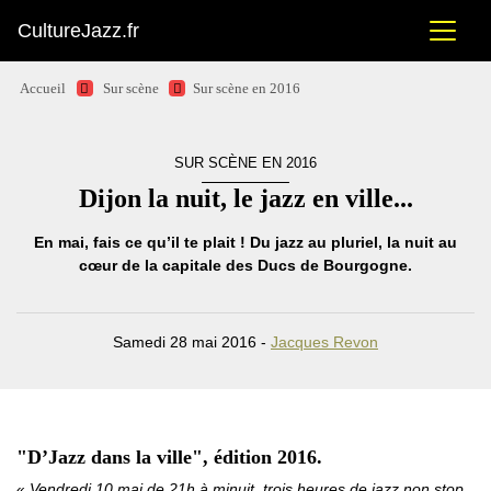
CultureJazz.fr
Accueil
Sur scène
Sur scène en 2016
SUR SCÈNE EN 2016
Dijon la nuit, le jazz en ville...
En mai, fais ce qu’il te plait ! Du jazz au pluriel, la nuit au
cœur de la capitale des Ducs de Bourgogne.
Samedi 28 mai 2016 -
Jacques Revon
"D’Jazz dans la ville", édition 2016.
Vendredi 10 mai de 21h à minuit, trois heures de jazz non stop