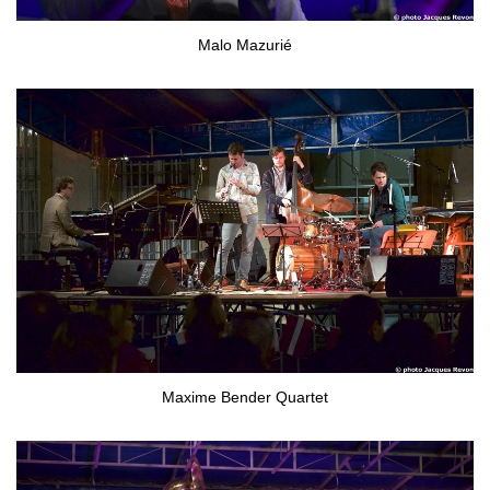
Malo Mazurié
Maxime Bender Quartet