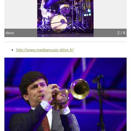
desc
2 / 6
http://www.mediamusic-dijon.fr/