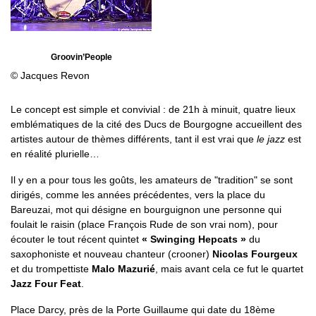
Groovin’People
© Jacques Revon
Le concept est simple et convivial : de 21h à minuit, quatre lieux
emblématiques de la cité des Ducs de Bourgogne accueillent des
artistes autour de thèmes différents, tant il est vrai que
le jazz
est
en réalité plurielle…
Il y en a pour tous les goûts, les amateurs de "tradition" se sont
dirigés, comme les années précédentes, vers la place du
Bareuzai, mot qui désigne en bourguignon une personne qui
foulait le raisin (place François Rude de son vrai nom), pour
écouter le tout récent quintet
« Swinging Hepcats »
du
saxophoniste et nouveau chanteur (crooner)
Nicolas Fourgeux
et du trompettiste
Malo Mazurié
, mais avant cela ce fut le quartet
Jazz Four Feat
.
Place Darcy, près de la Porte Guillaume qui date du 18ème