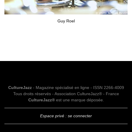
Guy Roel
CultureJazz
- Magazine spécialisé en ligne - ISSN 2266-4009
Tous droits réservés - Association CultureJazz® - France
CultureJazz®
est une marque déposée.
Espace privé : se connecter