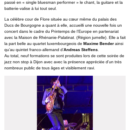
passé en « single bluesman performer » le chant, la guitare et la
batterie-valise à lui tout seul.
La célèbre cour de Flore située au cœur même du palais des
Ducs de Bourgogne a quant à elle, accueilli une nouvelle fois un
concert dans le cadre du Printemps de l’Europe en partenariat
avec la Maison de Rhénanie-Palatinat. (Région jumelle). Elle a fait
la part belle au quartet luxembourgeois de
Maxime Bender
ainsi
qu’au quintet franco-allemand d’
Andreas Steffens
.
Au total, neuf formations se sont produites lors de cette soirée de
jazz non stop à Dijon avec avec la présence appréciée d’un très
nombreux public de tous âges et visiblement ravi.