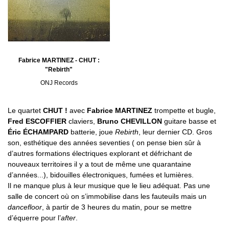
Fabrice MARTINEZ - CHUT :
"Rebirth"
ONJ Records
Le quartet
CHUT !
avec
Fabrice MARTINEZ
trompette et bugle,
Fred ESCOFFIER
claviers,
Bruno CHEVILLON
guitare basse et
Éric ÉCHAMPARD
batterie, joue
Rebirth
, leur dernier CD. Gros
son, esthétique des années seventies ( on pense bien sûr à
d’autres formations électriques explorant et défrichant de
nouveaux territoires il y a tout de même une quarantaine
d’années...), bidouilles électroniques, fumées et lumières.
Il ne manque plus à leur musique que le lieu adéquat. Pas une
salle de concert où on s’immobilise dans les fauteuils mais un
dancefloor
, à partir de 3 heures du matin, pour se mettre
d’équerre pour l’
after
.