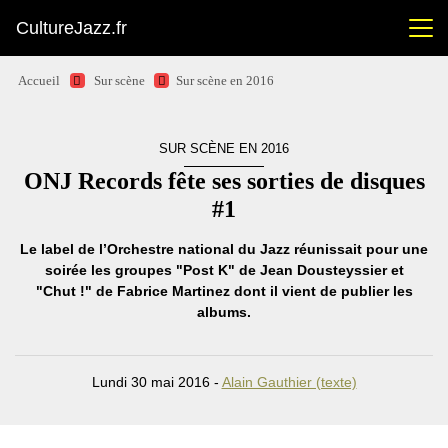
CultureJazz.fr
Accueil
Sur scène
Sur scène en 2016
SUR SCÈNE EN 2016
ONJ Records fête ses sorties de disques
#1
Le label de l’Orchestre national du Jazz réunissait pour une
soirée les groupes "Post K" de Jean Dousteyssier et
"Chut !" de Fabrice Martinez dont il vient de publier les
albums.
Lundi 30 mai 2016 -
Alain Gauthier (texte)