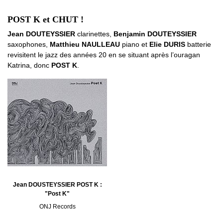
POST K et CHUT !
Jean DOUTEYSSIER
clarinettes,
Benjamin DOUTEYSSIER
saxophones,
Matthieu NAULLEAU
piano et
Elie DURIS
batterie
revisitent le jazz des années 20 en se situant après l’ouragan
Katrina, donc
POST K
.
Jean DOUSTEYSSIER POST K :
"Post K"
ONJ Records