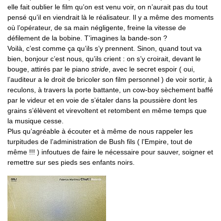
elle fait oublier le film qu’on est venu voir, on n’aurait pas du tout
pensé qu’il en viendrait là le réalisateur. Il y a même des moments
où l’opérateur, de sa main négligente, freine la vitesse de
défilement de la bobine. T’imagines la bande-son ?
Voilà, c’est comme ça qu’ils s’y prennent. Sinon, quand tout va
bien, bonjour c’est nous, qu’ils crient : on s’y croirait, devant le
bouge, attirés par le piano
stride
, avec le secret espoir ( oui,
l’auditeur a le droit de bricoler son film personnel ) de voir sortir, à
reculons, à travers la porte battante, un cow-boy sèchement baffé
par le videur et en voie de s’étaler dans la poussière dont les
grains s’élèvent et virevoltent et retombent en même temps que
la musique cesse.
Plus qu’agréable à écouter et à même de nous rappeler les
turpitudes de l’administration de Bush fils ( l’Empire, tout de
même !!! ) infoutues de faire le nécessaire pour sauver, soigner et
remettre sur ses pieds ses enfants noirs.