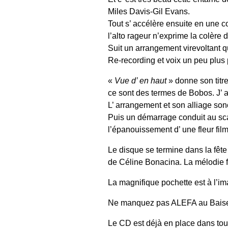
Miles Davis-Gil Evans.
Tout s’ accélère ensuite en une 
l’alto rageur n’exprime la colère 
Suit un arrangement virevoltant q
Re-recording et voix un peu plus
«
Vue d’ en haut
» donne son titre
ce sont des termes de Bobos. J’ ai 
L’ arrangement et son alliage son
Puis un démarrage conduit au scat d
l’épanouissement d’ une fleur fil
Le disque se termine dans la fête
de Céline Bonacina. La mélodie fl
La magnifique pochette est à l’im
Ne manquez pas ALEFA au Baiser 
Le CD est déjà en place dans tou