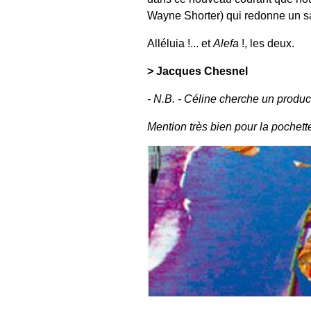
Wayne Shorter) qui redonne un s
Alléluia !... et
Alefa
!, les deux.
> Jacques Chesnel
- N.B. - Céline cherche un produc
Mention très bien pour la pochett