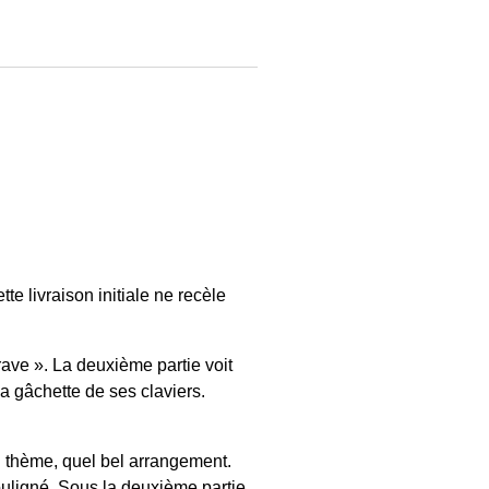
e livraison initiale ne recèle
rave ». La deuxième partie voit
a gâchette de ses claviers.
 thème, quel bel arrangement.
souligné. Sous la deuxième partie