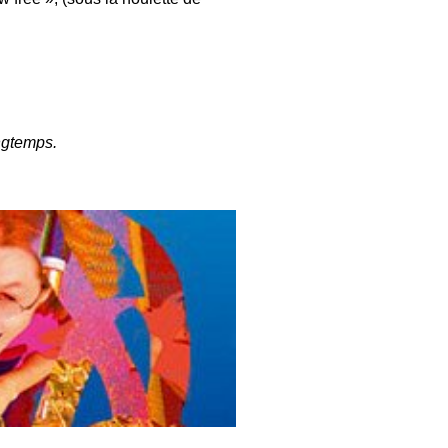
ongtemps.