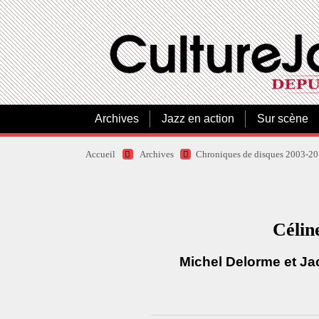
Archives
Jazz en action
Sur scène
Accueil
Archives
Chroniques de disques 2003-2
Célin
Michel Delorme et Ja