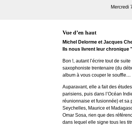
Mercredi 
Vue d’en haut
Michel Delorme et Jacques Che
Ils nous livrent leur chronique 
Bon !, autant l’écrire tout de s
saxophoniste trentenaire (du débu
album à vous couper le souffle… 
Auparavant, elle a fait des étude
parisiens, puis dans l’Océan Indi
réunionnaise et fusionnée) et sa 
Seychelles, Maurice et Madagascar
Omar Sosa, rien que des référenc
dans lequel elle signe tous les tit