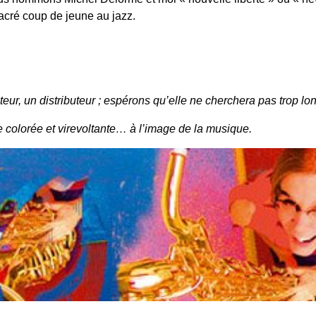
acré coup de jeune au jazz.
teur, un distributeur ; espérons qu’elle ne cherchera pas trop l
e colorée et virevoltante… à l’image de la musique.