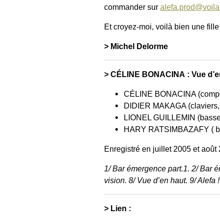
commander sur
alefa.prod@voila.
Et croyez-moi, voilà bien une fille
> Michel Delorme
> CÉLINE BONACINA : Vue d’e
CÉLINE BONACINA (composit
DIDIER MAKAGA (claviers, 
LIONEL GUILLEMIN (basse
HARY RATSIMBAZAFY ( bat
Enregistré en juillet 2005 et août
1/ Bar émergence part.1. 2/ Bar é
vision. 8/ Vue d’en haut. 9/ Alefa !
> Lien :