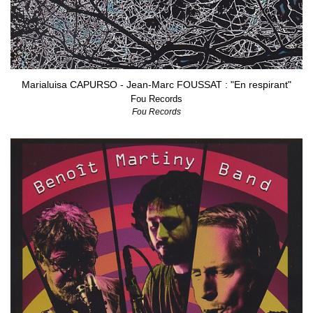
Marialuisa CAPURSO - Jean-Marc FOUSSAT : "En respirant"
Fou Records
Fou Records