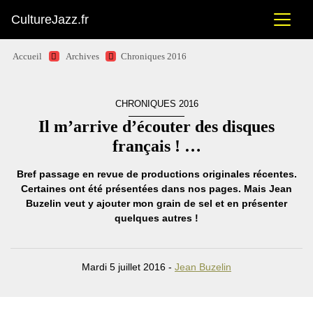
CultureJazz.fr
Accueil
Archives
Chroniques 2016
CHRONIQUES 2016
Il m’arrive d’écouter des disques
français ! …
Bref passage en revue de productions originales récentes.
Certaines ont été présentées dans nos pages. Mais Jean
Buzelin veut y ajouter mon grain de sel et en présenter
quelques autres !
Mardi 5 juillet 2016 -
Jean Buzelin