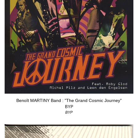
Benoît MARTINY Band : "The Grand Cosmic Journey"
BYP
BYP