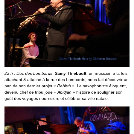
22 h : Duc des Lombards
.
Samy Thiebault
, un musicien à la fois
attachant & attaché à la rue des Lombards, nous fait découvrir un
pan de son dernier projet «
Rebirth
». Le saxophoniste éloquent,
devenu chef de tribu joue «
Abidjan
» histoire de souligner son
goût des voyages nourriciers et célébrer sa ville natale.