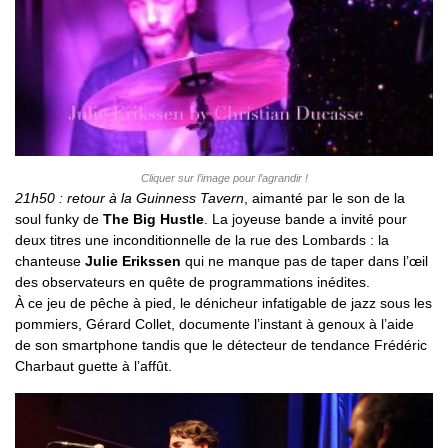
Cliquer sur l’image pour l’agrandir !
21h50 : retour à la Guinness Tavern
, aimanté par le son de la
soul funky de
The Big Hustle
. La joyeuse bande a invité pour
deux titres une inconditionnelle de la rue des Lombards : la
chanteuse
Julie Erikssen
qui ne manque pas de taper dans l’œil
des observateurs en quête de programmations inédites.
À ce jeu de pêche à pied, le dénicheur infatigable de jazz sous les
pommiers, Gérard Collet, documente l’instant à genoux à l’aide
de son smartphone tandis que le détecteur de tendance Frédéric
Charbaut guette à l’affût.