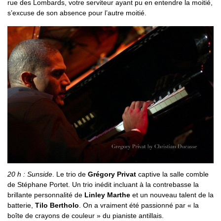
rue des Lombards, votre serviteur ayant pu en entendre la moitié,
s’excuse de son absence pour l’autre moitié.
20 h : Sunside
. Le trio de
Grégory Privat
captive la salle comble
de Stéphane Portet. Un trio inédit incluant à la contrebasse la
brillante personnalité de
Linley Marthe
et un nouveau talent de la
batterie,
Tilo Bertholo
. On a vraiment été passionné par « la
boîte de crayons de couleur » du pianiste antillais.