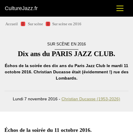
CultureJazz.fr
Accueil
Sur scène
Sur scène en 2016
SUR SCÈNE EN 2016
Dix ans du PARIS JAZZ CLUB.
Échos de la soirée des dix ans du Paris Jazz Club le mardi 11
octobre 2016. Christian Ducasse était (évidemment !) rue des
Lombards.
Lundi 7 novembre 2016 -
Christian Ducasse (1953-2026)
Échos de la soirée du 11 octobre 2016.