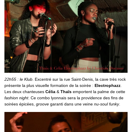
22h55 : le Klub
. Excentré sur la rue Saint-Denis, la cave très rock
présente la plus visuelle formation de la soirée :
Electrophazz
.
Les deux chanteuses
Célia
&
Thaïs
emportent la palme de cette
fashion night
. Ce combo lyonnais sera la providence des fins de
soirées épicées,
groove
garanti dans une veine
nu-soul funky
.