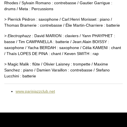
Rhodes / Sylvain Romano : contrebasse / Gautier Garrigue :
drums / Meta : Percussions
> Pierrick Pédron : saxophone / Carl:Henri Morisset : piano /
Thomas Bramerie : contrebasse / Élie Martin-Charriere : batterie
>
Electrophazz
: David MARION : claviers / Yann PHAYPHET :
basse / Tim CAMPANELLA : batterie / Jean:Alain BOISSY :
saxophone / Yacha BERDAH : saxophone / Célia KAMENI : chant
/ Thaïs LOPES DE PINA : chant / Keven SMITH : rap
> Magic Malik : flûte / Olivier Laisney : trompette / Maxime
Sanchez : piano / Damien Varaillon : contrebasse / Stefano
Lucchini : batterie
www.parisjazzclub.net