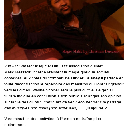
23h20 : Sunset
:
Magic Malik
Jazz Association quintet.
Malik Mezzadri incarne vraiment la magie quelque soit les
contextes. Aux côtés du trompettiste
Olivier Laisney
il partage en
toute décontraction le répertoire des maestros qui l’ont fait grandir
vers les cimes. Wayne Shorter sera le plus cultivé. Le génial
flûtiste indique en conclusion à son public aux anges son opinion
sur la vie des clubs : "
continuez de venir écouter dans le partage
des musiques non finies (non achevées) ...
" Qu’ajouter ?
Vers minuit fin des festivités, à Paris on ne traîne plus
nuitamment.