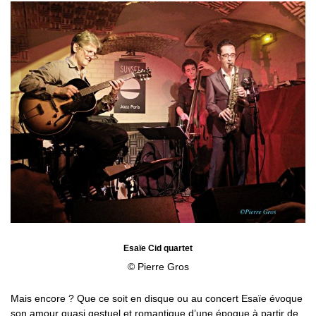
Esaïe Cid quartet
© Pierre Gros
Mais encore ? Que ce soit en disque ou au concert Esaïe évoque
son amour quasi gestuel et romantique d’une époque à partir de