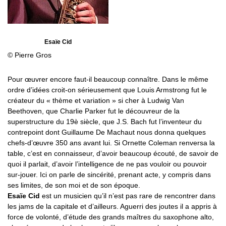
Esaïe Cid
© Pierre Gros
Pour œuvrer encore faut-il beaucoup connaître. Dans le même
ordre d’idées croit-on sérieusement que Louis Armstrong fut le
créateur du « thème et variation » si cher à Ludwig Van
Beethoven, que Charlie Parker fut le découvreur de la
superstructure du 19è siècle, que J.S. Bach fut l’inventeur du
contrepoint dont Guillaume De Machaut nous donna quelques
chefs-d’œuvre 350 ans avant lui. Si Ornette Coleman renversa la
table, c’est en connaisseur, d’avoir beaucoup écouté, de savoir de
quoi il parlait, d’avoir l’intelligence de ne pas vouloir ou pouvoir
sur-jouer. Ici on parle de sincérité, prenant acte, y compris dans
ses limites, de son moi et de son époque.
Esaïe Cid
est un musicien qu’il n’est pas rare de rencontrer dans
les jams de la capitale et d’ailleurs. Aguerri des joutes il a appris à
force de volonté, d’étude des grands maîtres du saxophone alto,