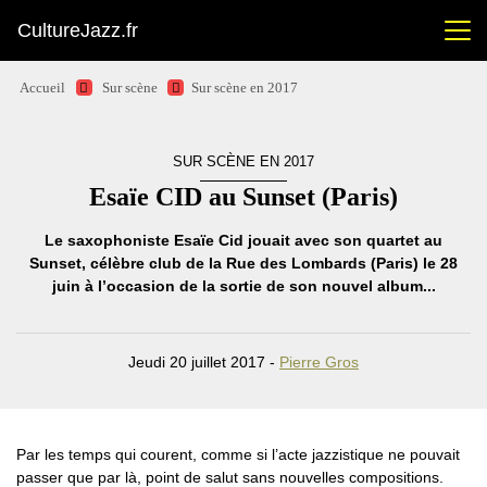
CultureJazz.fr
Accueil
Sur scène
Sur scène en 2017
SUR SCÈNE EN 2017
Esaïe CID au Sunset (Paris)
Le saxophoniste Esaïe Cid jouait avec son quartet au
Sunset, célèbre club de la Rue des Lombards (Paris) le 28
juin à l’occasion de la sortie de son nouvel album...
Jeudi 20 juillet 2017 -
Pierre Gros
Par les temps qui courent, comme si l’acte jazzistique ne pouvait
passer que par là, point de salut sans nouvelles compositions.