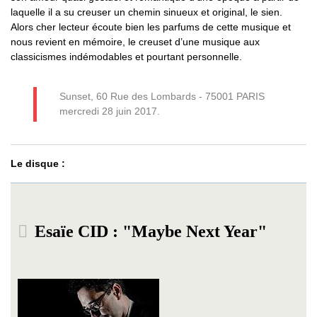
laquelle il a su creuser un chemin sinueux et original, le sien.
Alors cher lecteur écoute bien les parfums de cette musique et
nous revient en mémoire, le creuset d’une musique aux
classicismes indémodables et pourtant personnelle.
Sunset, 60 Rue des Lombards - 75001 PARIS
mercredi 28 juin 2017.
Le disque :
Esaïe CID : "Maybe Next Year"