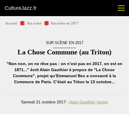
CultureJazz.fr
Accueil
Sur scène
Sur scène en 2017
SUR SCÈNE EN 2017
La Chose Commune (au Triton)
"Non non, on ne rêve pas : on n’est pas en 2017, on est en
1871..." écrit Alain Gauthier à propos de "La Chose
Commune", projet qu’Emmanuel Bex a consacré à la
Commune de Paris. C’était au Triton le 13 octobre...
Samedi 21 octobre 2017 -
Alain Gauthier (texte)