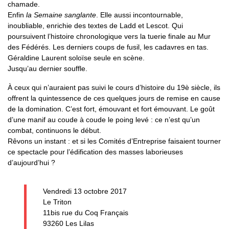
chamade.
Enfin
la Semaine sanglante
. Elle aussi incontournable,
inoubliable, enrichie des textes de Ladd et Lescot. Qui
poursuivent l’histoire chronologique vers la tuerie finale au Mur
des Fédérés. Les derniers coups de fusil, les cadavres en tas.
Géraldine Laurent soloïse seule en scène.
Jusqu’au dernier souffle.
À ceux qui n’auraient pas suivi le cours d’histoire du 19è siècle, ils
offrent la quintessence de ces quelques jours de remise en cause
de la domination. C’est fort, émouvant et fort émouvant. Le goût
d’une manif au coude à coude le poing levé : ce n’est qu’un
combat, continuons le début.
Rêvons un instant : et si les Comités d’Entreprise faisaient tourner
ce spectacle pour l’édification des masses laborieuses
d’aujourd’hui ?
Vendredi 13 octobre 2017
Le Triton
11bis rue du Coq Français
93260 Les Lilas