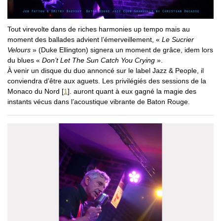
Tout virevolte dans de riches harmonies up tempo mais au
moment des ballades advient l’émerveillement, «
Le Sucrier
Velours
» (Duke Ellington) signera un moment de grâce, idem lors
du blues «
Don’t Let The Sun Catch You Crying
».
À venir un disque du duo annoncé sur le label Jazz & People, il
conviendra d’être aux aguets. Les privilégiés des sessions de la
Monaco du Nord
[
1
]
. auront quant à eux gagné la magie des
instants vécus dans l’acoustique vibrante de Baton Rouge.