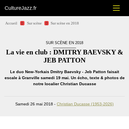
CultureJazz.fr
Accueil
Sur scène
Sur scène en 2018
SUR SCÈNE EN 2018
La vie en club : DMITRY BAEVSKY &
JEB PATTON
Le duo New-Yorkais Dmitry Baevsky - Jeb Patton faisait
escale à Granville samedi 19 mai. Un écho, texte & photos de
notre localier Christian Ducasse
Samedi 26 mai 2018 -
Christian Ducasse (1953-2026)